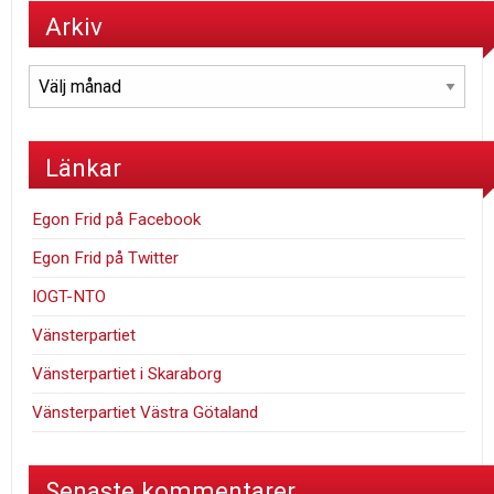
Arkiv
Arkiv
Länkar
Egon Frid på Facebook
Egon Frid på Twitter
IOGT-NTO
Vänsterpartiet
Vänsterpartiet i Skaraborg
Vänsterpartiet Västra Götaland
Senaste kommentarer