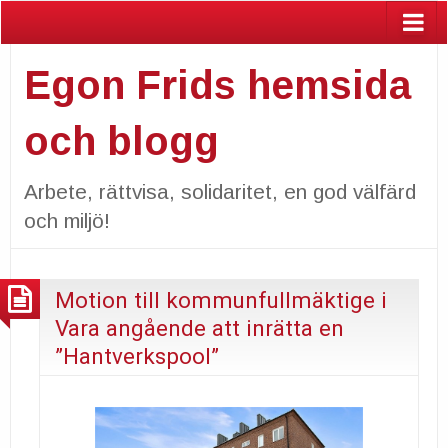
Egon Frids hemsida
och blogg
Arbete, rättvisa, solidaritet, en god välfärd
och miljö!
Motion till kommunfullmäktige i
Vara angående att inrätta en
”Hantverkspool”