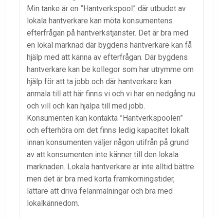
Min tanke är en ”Hantverkspool” där utbudet av
lokala hantverkare kan möta konsumentens
efterfrågan på hantverkstjänster. Det är bra med
en lokal marknad där bygdens hantverkare kan få
hjälp med att känna av efterfrågan. Där bygdens
hantverkare kan be kollegor som har utrymme om
hjälp för att ta jobb och där hantverkare kan
anmäla till att här finns vi och vi har en nedgång nu
och vill och kan hjälpa till med jobb.
Konsumenten kan kontakta ”Hantverkspoolen”
och efterhöra om det finns ledig kapacitet lokalt
innan konsumenten väljer någon utifrån på grund
av att konsumenten inte känner till den lokala
marknaden. Lokala hantverkare är inte alltid bättre
men det är bra med korta framkörningstider,
lättare att driva felanmälningar och bra med
lokalkännedom.