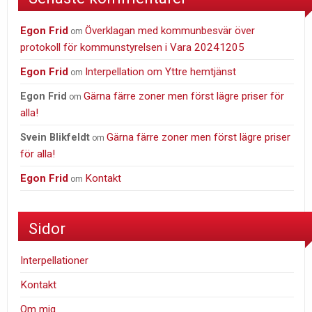
Egon Frid
Överklagan med kommunbesvär över
om
protokoll för kommunstyrelsen i Vara 20241205
Egon Frid
Interpellation om Yttre hemtjänst
om
Gärna färre zoner men först lägre priser för
Egon Frid
om
alla!
Gärna färre zoner men först lägre priser
Svein Blikfeldt
om
för alla!
Egon Frid
Kontakt
om
Sidor
Interpellationer
Kontakt
Om mig