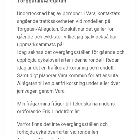
Torggatan/Allégatan
Undertecknad har, av personer i Vara, kontaktats
angående trafiksäkerheten vid rondellen på
Torgatan/Allégatan. Särskilt när det gäller för
gående och cyklister, vilket jag själv också har
uppmärksammats på!
Idag saknas det övergångsställen för gående och
upphöjda cykelöverfarter i denna rondell. Redan
idag är det en trafikerad korsning och rondell.
Samtidigt planerar Vara kommun för att ansluta
Allégatan till en planfri korsning under eller över
järnvägen genom Vara.
Min fråga/mina frågor till Tekniska nämndens
ordförande Erik Lindström är:
Varför finns det inte övergångsställen och
förhöjda cykelöverfarter vid rondellen