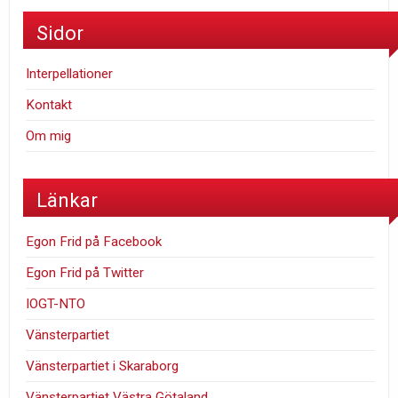
Sidor
Interpellationer
Kontakt
Om mig
Länkar
Egon Frid på Facebook
Egon Frid på Twitter
IOGT-NTO
Vänsterpartiet
Vänsterpartiet i Skaraborg
Vänsterpartiet Västra Götaland