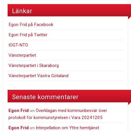
Länkar
Egon Frid på Facebook
Egon Frid på Twitter
IOGT-NTO
Vänsterpartiet
Vänsterpartiet i Skaraborg
Vänsterpartiet Västra Götaland
Senaste kommentarer
Egon Frid
Överklagan med kommunbesvär över
om
protokoll för kommunstyrelsen i Vara 20241205
Egon Frid
Interpellation om Yttre hemtjänst
om