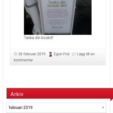
Tanka din koskit!
26 februari 2019
Egon Frid
Lägg till en
kommentar
Arkiv
Arkiv