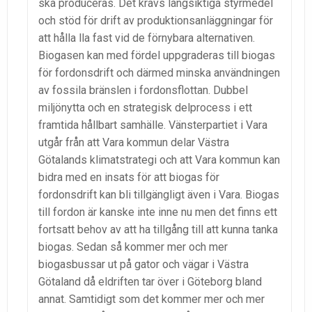
ska produceras. Det krävs långsiktiga styrmedel
och stöd för drift av produktionsanläggningar för
att hålla lla fast vid de förnybara alternativen.
Biogasen kan med fördel uppgraderas till biogas
för fordonsdrift och därmed minska användningen
av fossila bränslen i fordonsflottan. Dubbel
miljönytta och en strategisk delprocess i ett
framtida hållbart samhälle. Vänsterpartiet i Vara
utgår från att Vara kommun delar Västra
Götalands klimatstrategi och att Vara kommun kan
bidra med en insats för att biogas för
fordonsdrift kan bli tillgängligt även i Vara. Biogas
till fordon är kanske inte inne nu men det finns ett
fortsatt behov av att ha tillgång till att kunna tanka
biogas. Sedan så kommer mer och mer
biogasbussar ut på gator och vägar i Västra
Götaland då eldriften tar över i Göteborg bland
annat. Samtidigt som det kommer mer och mer