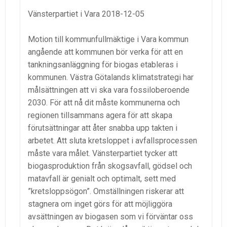
Vänsterpartiet i Vara 2018-12-05
Motion till kommunfullmäktige i Vara kommun
angående att kommunen bör verka för att en
tankningsanläggning för biogas etableras i
kommunen. Västra Götalands klimatstrategi har
målsättningen att vi ska vara fossiloberoende
2030. För att nå dit måste kommunerna och
regionen tillsammans agera för att skapa
förutsättningar att åter snabba upp takten i
arbetet. Att sluta kretsloppet i avfallsprocessen
måste vara målet. Vänsterpartiet tycker att
biogasproduktion från skogsavfall, gödsel och
matavfall är genialt och optimalt, sett med
”kretsloppsögon”. Omställningen riskerar att
stagnera om inget görs för att möjliggöra
avsättningen av biogasen som vi förväntar oss