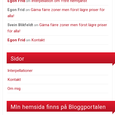
Egon Frid
Interpellation om Yttre hemtjänst
om
Gärna färre zoner men först lägre priser för
Egon Frid
om
alla!
Gärna färre zoner men först lägre priser
Svein Blikfeldt
om
för alla!
Egon Frid
Kontakt
om
Sidor
Interpellationer
Kontakt
Om mig
MIn hemsida finns på Bloggportalen