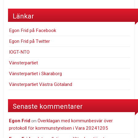
Länkar
Egon Frid på Facebook
Egon Frid på Twitter
IOGT-NTO
Vänsterpartiet
Vänsterpartiet i Skaraborg
Vänsterpartiet Västra Götaland
Senaste kommentarer
Egon Frid
Överklagan med kommunbesvär över
om
protokoll för kommunstyrelsen i Vara 20241205