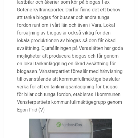
lastbilar och åkerier som kör på biogas t ex
Götene kyltransporter. Därför finns det ett behov
att tanka biogas för bussar och andra tunga
fordon runt om i vårt län och även i Vara. Lokal
försäljning av biogas är också viktig för den
lokala produktionen av biogas så den får ökad
avsättning. Djurhållningen på Varaslätten har goda
möjligheter att producera biogas och får genom
en lokal tankanläggning en ökad avsättning för
biogasen. Vänsterpartiet föreslår med hänvisning
till ovanstående att kommunfullmäktige beslutar
verka för att en tankningsanläggning för biogas,
för bilar och tunga fordon, etableras i kommunen.
Vänsterpartiets kommunfullmäktigegrupp genom
Egon Frid (V)