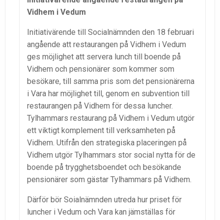
Vidhem i Vedum
Initiativärende till Socialnämnden den 18 februari
angående att restaurangen på Vidhem i Vedum
ges möjlighet att servera lunch till boende på
Vidhem och pensionärer som kommer som
besökare, till samma pris som det pensionärerna
i Vara har möjlighet till, genom en subvention till
restaurangen på Vidhem för dessa luncher.
Tylhammars restaurang på Vidhem i Vedum utgör
ett viktigt komplement till verksamheten på
Vidhem. Utifrån den strategiska placeringen på
Vidhem utgör Tylhammars stor social nytta för de
boende på trygghetsboendet och besökande
pensionärer som gästar Tylhammars på Vidhem.
Därför bör Soialnämnden utreda hur priset för
luncher i Vedum och Vara kan jämställas för