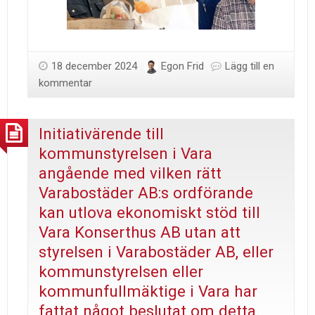
18 december 2024
Egon Frid
Lägg till en
kommentar
Initiativärende till
kommunstyrelsen i Vara
angående med vilken rätt
Varabostäder AB:s ordförande
kan utlova ekonomiskt stöd till
Vara Konserthus AB utan att
styrelsen i Varabostäder AB, eller
kommunstyrelsen eller
kommunfullmäktige i Vara har
fattat något beslutat om detta.