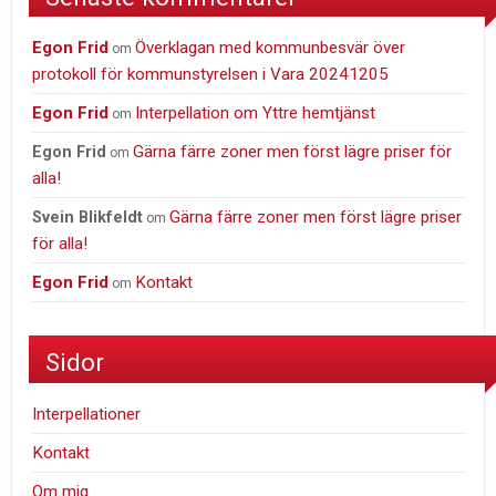
Egon Frid
Överklagan med kommunbesvär över
om
protokoll för kommunstyrelsen i Vara 20241205
Egon Frid
Interpellation om Yttre hemtjänst
om
Gärna färre zoner men först lägre priser för
Egon Frid
om
alla!
Gärna färre zoner men först lägre priser
Svein Blikfeldt
om
för alla!
Egon Frid
Kontakt
om
Sidor
Interpellationer
Kontakt
Om mig