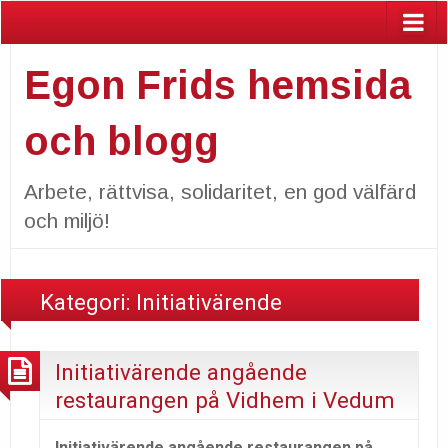
Egon Frids hemsida
och blogg
Arbete, rättvisa, solidaritet, en god välfärd
och miljö!
Kategori:
Initiativärende
Initiativärende angående
restaurangen på Vidhem i Vedum
Initiativärende angående restaurangen på