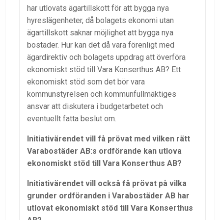
har utlovats ägartillskott för att bygga nya
hyreslägenheter, då bolagets ekonomi utan
ägartillskott saknar möjlighet att bygga nya
bostäder. Hur kan det då vara förenligt med
ägardirektiv och bolagets uppdrag att överföra
ekonomiskt stöd till Vara Konserthus AB? Ett
ekonomiskt stöd som det bör vara
kommunstyrelsen och kommunfullmäktiges
ansvar att diskutera i budgetarbetet och
eventuellt fatta beslut om.
Initiativärendet vill få prövat med vilken rätt
Varabostäder AB:s ordförande kan utlova
ekonomiskt stöd till Vara Konserthus AB?
Initiativärendet vill också få prövat på vilka
grunder ordföranden i Varabostäder AB har
utlovat ekonomiskt stöd till Vara Konserthus