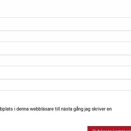
lats i denna webbläsare till nästa gång jag skriver en