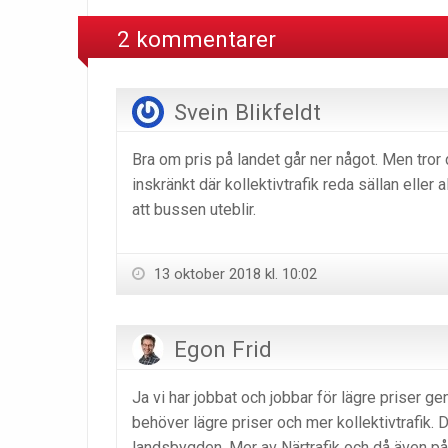
2 kommentarer
Svein Blikfeldt
Bra om pris på landet går ner något. Men tror d
inskränkt där kollektivtrafik reda sällan eller
att bussen uteblir.
13 oktober 2018 kl. 10:02
Egon Frid
Ja vi har jobbat och jobbar för lägre priser ge
behöver lägre priser och mer kollektivtrafik. D
landsbygden. Mer av Närtrafik och då även på k