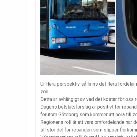
Ur flera perspektiv så finns det flera fördelar
zon.
Detta är avhängigt av vad det kostar för oss r
Dagens belslutsförslag är positivt för resa
förutom Göteborg som kommer att höra till zo
Regionens roll är att vara omfördelande när de
till stor del för resanden som slipper flerkomm