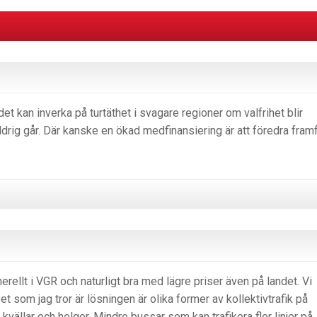
et kan inverka på turtäthet i svagare regioner om valfrihet blir
 aldrig går. Där kanske en ökad medfinansiering är att föredra fram
nerellt i VGR och naturligt bra med lägre priser även på landet. Vi
et som jag tror är lösningen är olika former av kollektivtrafik på
vällar och helger. Mindre bussar som kan trafikera fler linjer på