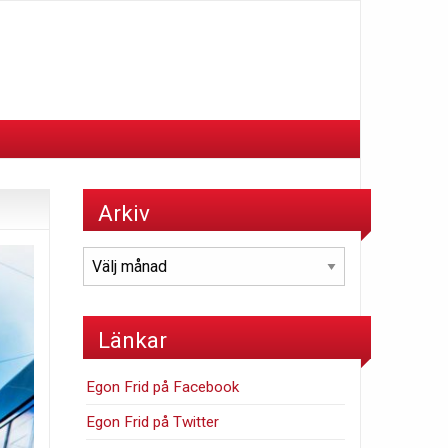
Arkiv
Arkiv
Länkar
Egon Frid på Facebook
Egon Frid på Twitter