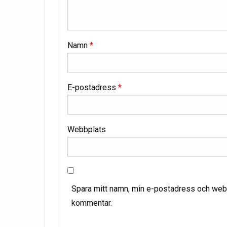
Namn
*
E-postadress
*
Webbplats
Spara mitt namn, min e-postadress och webbp
kommentar.