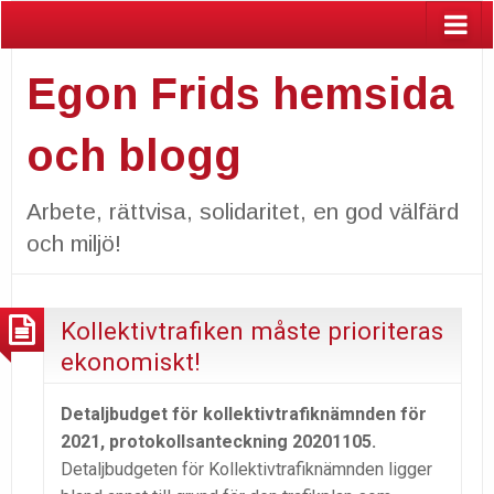
Egon Frids hemsida
och blogg
Arbete, rättvisa, solidaritet, en god välfärd
och miljö!
Kollektivtrafiken måste prioriteras
ekonomiskt!
Detaljbudget för kollektivtrafiknämnden för
2021, protokollsanteckning 20201105.
Detaljbudgeten för Kollektivtrafiknämnden ligger