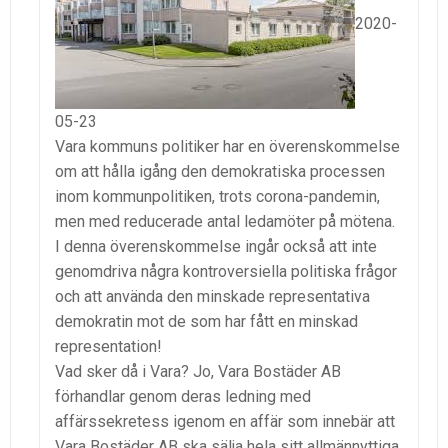
2020-
05-23
Vara kommuns politiker har en överenskommelse
om att hålla igång den demokratiska processen
inom kommunpolitiken, trots corona-pandemin,
men med reducerade antal ledamöter på mötena.
I denna överenskommelse ingår också att inte
genomdriva några kontroversiella politiska frågor
och att använda den minskade representativa
demokratin mot de som har fått en minskad
representation!
Vad sker då i Vara? Jo, Vara Bostäder AB
förhandlar genom deras ledning med
affärssekretess igenom en affär som innebär att
Vara Bostäder AB ska sälja hela sitt allmännyttiga