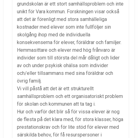
grundskolan är ett stort samhällsproblem och inte
unikt för Vara kommun. Forskningen visar också
att det är förenligt med stora samhälleliga
kostnader med elever som inte fullföljer sin
skolgång ihop med de individuella
konsekvenserna för elever, föräldrar och familjer.
Hemmasittare och elever med hög frånvaro är
individer som till största del mår dåligt och lider
av och under psykisk ohälsa som individer
och/eller tillsammans med sina föräldrar och
övrig familj.
Vi vill påstå att det är ett strukturellt
samhällsproblem och ett organisatoriskt problem
för skolan och kommunen att ta tag i.
Hur och varför det blir så för vissa elever är nog
de flesta på det klara med, för stora klasser, höga
prestationskrav och för lite stöd för elever med
särskilda behov, för få resurspersoner i