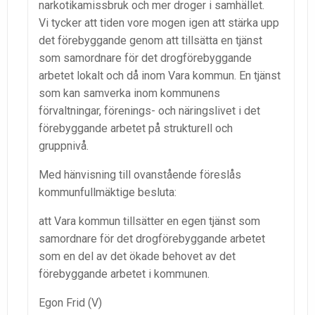
narkotikamissbruk och mer droger i samhället.
Vi tycker att tiden vore mogen igen att stärka upp
det förebyggande genom att tillsätta en tjänst
som samordnare för det drogförebyggande
arbetet lokalt och då inom Vara kommun. En tjänst
som kan samverka inom kommunens
förvaltningar, förenings- och näringslivet i det
förebyggande arbetet på strukturell och
gruppnivå.
Med hänvisning till ovanstående föreslås
kommunfullmäktige besluta:
att Vara kommun tillsätter en egen tjänst som
samordnare för det drogförebyggande arbetet
som en del av det ökade behovet av det
förebyggande arbetet i kommunen.
Egon Frid (V)