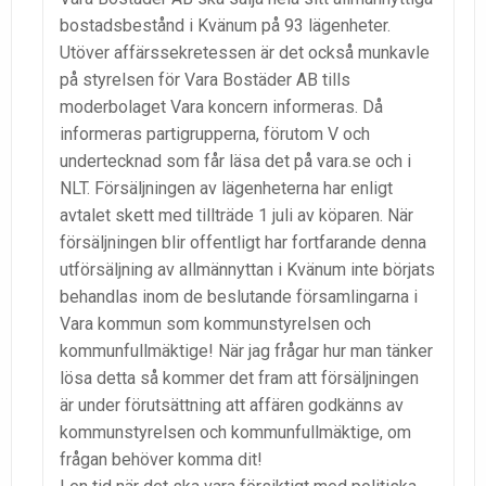
bostadsbestånd i Kvänum på 93 lägenheter.
Utöver affärssekretessen är det också munkavle
på styrelsen för Vara Bostäder AB tills
moderbolaget Vara koncern informeras. Då
informeras partigrupperna, förutom V och
undertecknad som får läsa det på vara.se och i
NLT. Försäljningen av lägenheterna har enligt
avtalet skett med tillträde 1 juli av köparen. När
försäljningen blir offentligt har fortfarande denna
utförsäljning av allmännyttan i Kvänum inte börjats
behandlas inom de beslutande församlingarna i
Vara kommun som kommunstyrelsen och
kommunfullmäktige! När jag frågar hur man tänker
lösa detta så kommer det fram att försäljningen
är under förutsättning att affären godkänns av
kommunstyrelsen och kommunfullmäktige, om
frågan behöver komma dit!