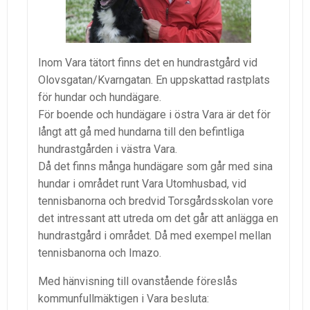
Inom Vara tätort finns det en hundrastgård vid
Olovsgatan/Kvarngatan. En uppskattad rastplats
för hundar och hundägare.
För boende och hundägare i östra Vara är det för
långt att gå med hundarna till den befintliga
hundrastgården i västra Vara.
Då det finns många hundägare som går med sina
hundar i området runt Vara Utomhusbad, vid
tennisbanorna och bredvid Torsgårdsskolan vore
det intressant att utreda om det går att anlägga en
hundrastgård i området. Då med exempel mellan
tennisbanorna och Imazo.
Med hänvisning till ovanstående föreslås
kommunfullmäktigen i Vara besluta: