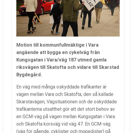
Motion till kommunfullmäktige i Vara
angående att bygga en cykelväg från
Kungsgatan i Vara/väg 187 utmed gamla
riksvägen till Skatofta och vidare till Skarstad
Bygdegård.
En väg med många oskyddade trafikanter är
vägen mellan Vara och Skatofta, den så kallade
Skarstavägen, Vägsituationen och de oskyddade
trafikanterna utsatthet gör att det stort behov av
en GCM-väg på vägen mellan Kungsgatan i Vara
och Skatofta korsväg vid väg 47. En GCM-väg
(väg för gående, cyklister och mopedister) på