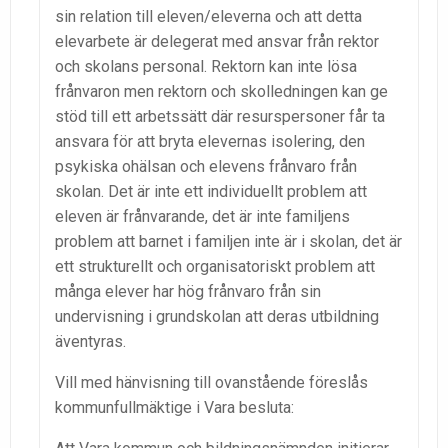
sin relation till eleven/eleverna och att detta
elevarbete är delegerat med ansvar från rektor
och skolans personal. Rektorn kan inte lösa
frånvaron men rektorn och skolledningen kan ge
stöd till ett arbetssätt där resurspersoner får ta
ansvara för att bryta elevernas isolering, den
psykiska ohälsan och elevens frånvaro från
skolan. Det är inte ett individuellt problem att
eleven är frånvarande, det är inte familjens
problem att barnet i familjen inte är i skolan, det är
ett strukturellt och organisatoriskt problem att
många elever har hög frånvaro från sin
undervisning i grundskolan att deras utbildning
äventyras.
Vill med hänvisning till ovanstående föreslås
kommunfullmäktige i Vara besluta: