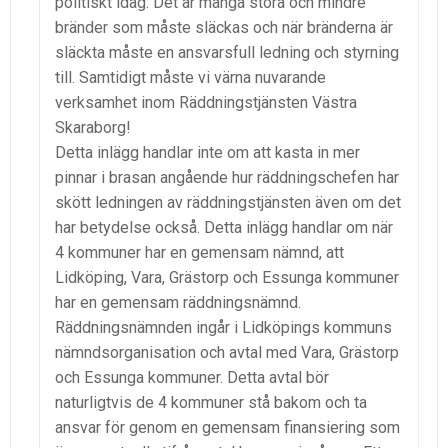
politiskt idag. Det är många stora och mindre
bränder som måste släckas och när bränderna är
släckta måste en ansvarsfull ledning och styrning
till. Samtidigt måste vi värna nuvarande
verksamhet inom Räddningstjänsten Västra
Skaraborg!
Detta inlägg handlar inte om att kasta in mer
pinnar i brasan angående hur räddningschefen har
skött ledningen av räddningstjänsten även om det
har betydelse också. Detta inlägg handlar om när
4 kommuner har en gemensam nämnd, att
Lidköping, Vara, Grästorp och Essunga kommuner
har en gemensam räddningsnämnd.
Räddningsnämnden ingår i Lidköpings kommuns
nämndsorganisation och avtal med Vara, Grästorp
och Essunga kommuner. Detta avtal bör
naturligtvis de 4 kommuner stå bakom och ta
ansvar för genom en gemensam finansiering som