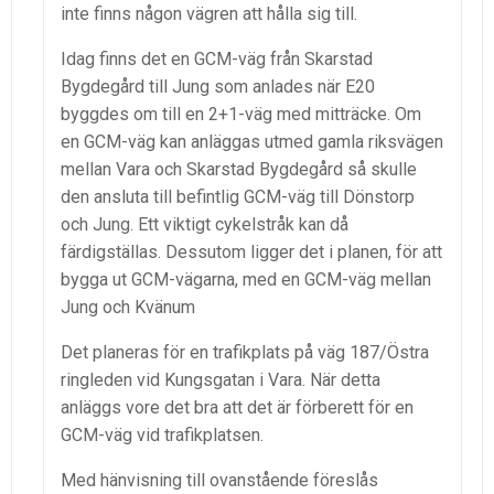
inte finns någon vägren att hålla sig till.
Idag finns det en GCM-väg från Skarstad
Bygdegård till Jung som anlades när E20
byggdes om till en 2+1-väg med mitträcke. Om
en GCM-väg kan anläggas utmed gamla riksvägen
mellan Vara och Skarstad Bygdegård så skulle
den ansluta till befintlig GCM-väg till Dönstorp
och Jung. Ett viktigt cykelstråk kan då
färdigställas. Dessutom ligger det i planen, för att
bygga ut GCM-vägarna, med en GCM-väg mellan
Jung och Kvänum
Det planeras för en trafikplats på väg 187/Östra
ringleden vid Kungsgatan i Vara. När detta
anläggs vore det bra att det är förberett för en
GCM-väg vid trafikplatsen.
Med hänvisning till ovanstående föreslås