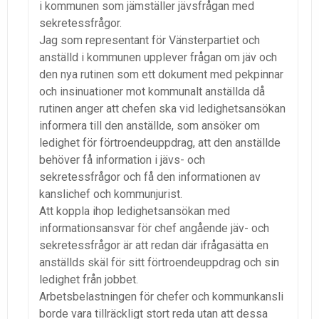
i kommunen som jämställer jävsfrågan med
sekretessfrågor.
Jag som representant för Vänsterpartiet och
anställd i kommunen upplever frågan om jäv och
den nya rutinen som ett dokument med pekpinnar
och insinuationer mot kommunalt anställda då
rutinen anger att chefen ska vid ledighetsansökan
informera till den anställde, som ansöker om
ledighet för förtroendeuppdrag, att den anställde
behöver få information i jävs- och
sekretessfrågor och få den informationen av
kanslichef och kommunjurist.
Att koppla ihop ledighetsansökan med
informationsansvar för chef angående jäv- och
sekretessfrågor är att redan där ifrågasätta en
anställds skäl för sitt förtroendeuppdrag och sin
ledighet från jobbet.
Arbetsbelastningen för chefer och kommunkansli
borde vara tillräckligt stort reda utan att dessa