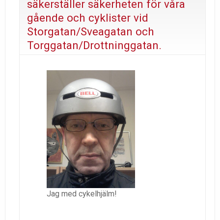
säkerställer säkerheten för våra
gående och cyklister vid
Storgatan/Sveagatan och
Torggatan/Drottninggatan.
Jag med cykelhjälm!