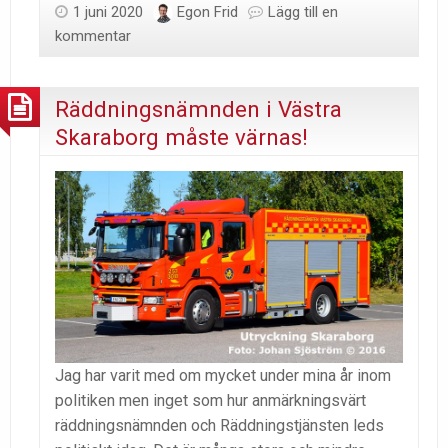
1 juni 2020
Egon Frid
Lägg till en
kommentar
Räddningsnämnden i Västra
Skaraborg måste värnas!
Jag har varit med om mycket under mina år inom
politiken men inget som hur anmärkningsvärt
räddningsnämnden och Räddningstjänsten leds