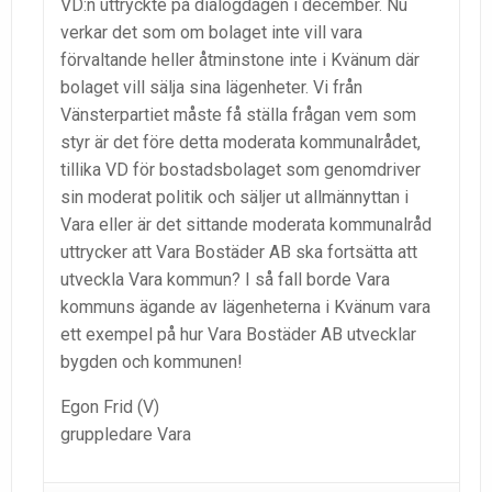
VD:n uttryckte på dialogdagen i december. Nu
verkar det som om bolaget inte vill vara
förvaltande heller åtminstone inte i Kvänum där
bolaget vill sälja sina lägenheter. Vi från
Vänsterpartiet måste få ställa frågan vem som
styr är det före detta moderata kommunalrådet,
tillika VD för bostadsbolaget som genomdriver
sin moderat politik och säljer ut allmännyttan i
Vara eller är det sittande moderata kommunalråd
uttrycker att Vara Bostäder AB ska fortsätta att
utveckla Vara kommun? I så fall borde Vara
kommuns ägande av lägenheterna i Kvänum vara
ett exempel på hur Vara Bostäder AB utvecklar
bygden och kommunen!
Egon Frid (V)
gruppledare Vara