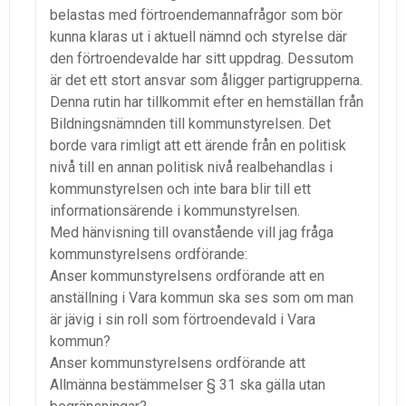
belastas med förtroendemannafrågor som bör
kunna klaras ut i aktuell nämnd och styrelse där
den förtroendevalde har sitt uppdrag. Dessutom
är det ett stort ansvar som åligger partigrupperna.
Denna rutin har tillkommit efter en hemställan från
Bildningsnämnden till kommunstyrelsen. Det
borde vara rimligt att ett ärende från en politisk
nivå till en annan politisk nivå realbehandlas i
kommunstyrelsen och inte bara blir till ett
informationsärende i kommunstyrelsen.
Med hänvisning till ovanstående vill jag fråga
kommunstyrelsens ordförande:
Anser kommunstyrelsens ordförande att en
anställning i Vara kommun ska ses som om man
är jävig i sin roll som förtroendevald i Vara
kommun?
Anser kommunstyrelsens ordförande att
Allmänna bestämmelser § 31 ska gälla utan