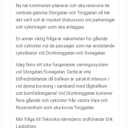
Nu när kommunen planerar och ska renovera de
centrala gatorna Storgatan och Torggatan så har
det varit och är mycket diskussion om parkeringar
och cykelvägen som ska anläggas.
En annan viktig fråga är säkerheten för gående
och cyklister vid de passager som har anslutande
cykelbanor vid Drottninggatan och Sveagatan.
Idag finns ett icke fungerande varningssystem
vid Storgatan/Sveagatan. Detta är inte
tillfredställande då trafiken är särskilt intensiv i
vid denna korsning i samband med tågtrafiken
och bomfällningarna! Vid Drottninggatan kommer
flera gående och cyklister från västra Vara och
Resecentrum som ska korsa Torggatan.
Min fråga till Tekniska nämndens ordförande Erik
Lindström: