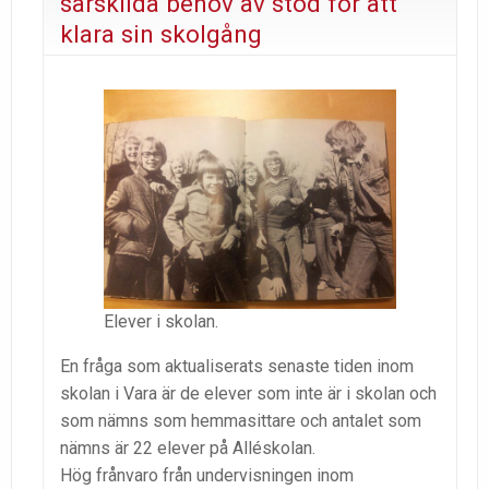
särskilda behov av stöd för att
klara sin skolgång
Elever i skolan.
En fråga som aktualiserats senaste tiden inom
skolan i Vara är de elever som inte är i skolan och
som nämns som hemmasittare och antalet som
nämns är 22 elever på Alléskolan.
Hög frånvaro från undervisningen inom