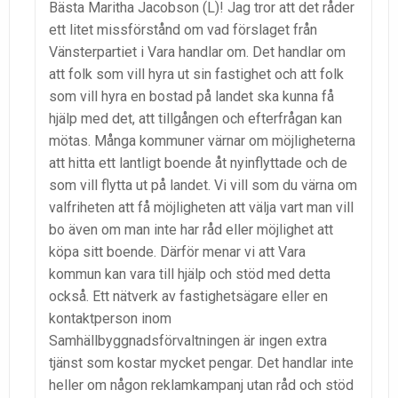
Bästa Maritha Jacobson (L)! Jag tror att det råder
ett litet missförstånd om vad förslaget från
Vänsterpartiet i Vara handlar om. Det handlar om
att folk som vill hyra ut sin fastighet och att folk
som vill hyra en bostad på landet ska kunna få
hjälp med det, att tillgången och efterfrågan kan
mötas. Många kommuner värnar om möjligheterna
att hitta ett lantligt boende åt nyinflyttade och de
som vill flytta ut på landet. Vi vill som du värna om
valfriheten att få möjligheten att välja vart man vill
bo även om man inte har råd eller möjlighet att
köpa sitt boende. Därför menar vi att Vara
kommun kan vara till hjälp och stöd med detta
också. Ett nätverk av fastighetsägare eller en
kontaktperson inom
Samhällbyggnadsförvaltningen är ingen extra
tjänst som kostar mycket pengar. Det handlar inte
heller om någon reklamkampanj utan råd och stöd