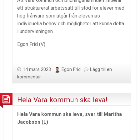
Att Vara kommun och bildningsnämnden initierar
ett strukturerat arbetssätt till stöd för elever med
hög frånvaro som utgår från elevernas
individuella behov och möjligheter att kunna delta
i undervisningen.
Egon Frid (V)
14 mars 2023
Egon Frid
Lägg till en
kommentar
Hela Vara kommun ska leva!
Hela Vara kommun ska leva, svar till Maritha
Jacobson (L)