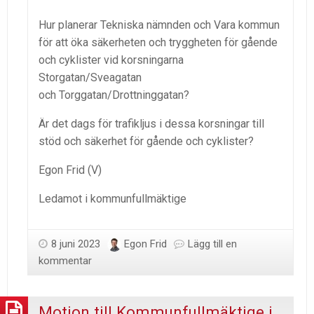
Hur planerar Tekniska nämnden och Vara kommun
för att öka säkerheten och tryggheten för gående
och cyklister vid korsningarna
Storgatan/Sveagatan
och Torggatan/Drottninggatan?
Är det dags för trafikljus i dessa korsningar till
stöd och säkerhet för gående och cyklister?
Egon Frid (V)
Ledamot i kommunfullmäktige
8 juni 2023
Egon Frid
Lägg till en
kommentar
Motion till Kommunfullmäktige i