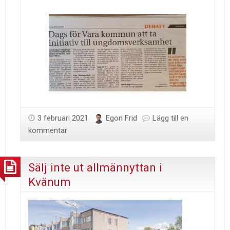
3 februari 2021
Egon Frid
Lägg till en
kommentar
Sälj inte ut allmännyttan i
Kvänum