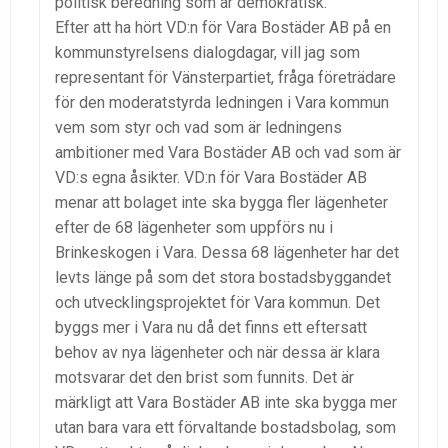
politisk beredning som är demokratisk.
Efter att ha hört VD:n för Vara Bostäder AB på en
kommunstyrelsens dialogdagar, vill jag som
representant för Vänsterpartiet, fråga företrädare
för den moderatstyrda ledningen i Vara kommun
vem som styr och vad som är ledningens
ambitioner med Vara Bostäder AB och vad som är
VD:s egna åsikter. VD:n för Vara Bostäder AB
menar att bolaget inte ska bygga fler lägenheter
efter de 68 lägenheter som uppförs nu i
Brinkeskogen i Vara. Dessa 68 lägenheter har det
levts länge på som det stora bostadsbyggandet
och utvecklingsprojektet för Vara kommun. Det
byggs mer i Vara nu då det finns ett eftersatt
behov av nya lägenheter och när dessa är klara
motsvarar det den brist som funnits. Det är
märkligt att Vara Bostäder AB inte ska bygga mer
utan bara vara ett förvaltande bostadsbolag, som