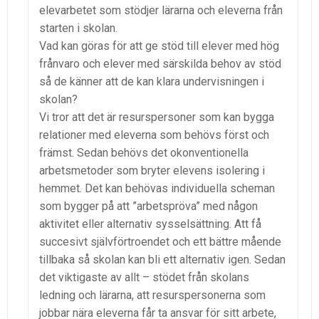
elevarbetet som stödjer lärarna och eleverna från
starten i skolan.
Vad kan göras för att ge stöd till elever med hög
frånvaro och elever med särskilda behov av stöd
så de känner att de kan klara undervisningen i
skolan?
Vi tror att det är resurspersoner som kan bygga
relationer med eleverna som behövs först och
främst. Sedan behövs det okonventionella
arbetsmetoder som bryter elevens isolering i
hemmet. Det kan behövas individuella scheman
som bygger på att ”arbetspröva” med någon
aktivitet eller alternativ sysselsättning. Att få
succesivt självförtroendet och ett bättre mående
tillbaka så skolan kan bli ett alternativ igen. Sedan
det viktigaste av allt – stödet från skolans
ledning och lärarna, att resurspersonerna som
jobbar nära eleverna får ta ansvar för sitt arbete,