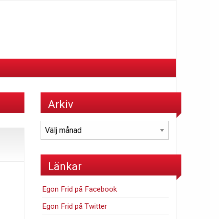
Arkiv
Arkiv
Länkar
Egon Frid på Facebook
Egon Frid på Twitter