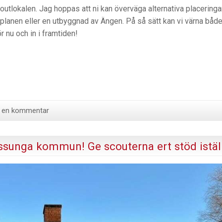
tlokalen. Jag hoppas att ni kan överväga alternativa placeringar
planen eller en utbyggnad av Ängen. På så sätt kan vi värna båd
nu och in i framtiden!
ll en kommentar
unga kommun! Ge scouterna ert stöd iställ