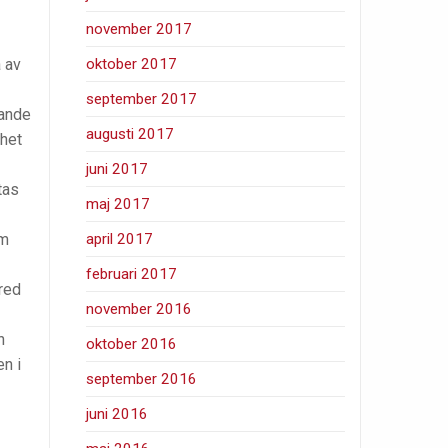
november 2017
 av
oktober 2017
september 2017
mande
augusti 2017
mhet
juni 2017
tas
maj 2017
om
april 2017
februari 2017
fred
november 2016
n
oktober 2016
n i
september 2016
juni 2016