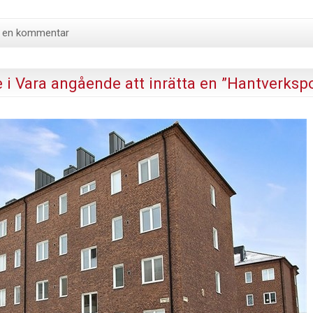
ll en kommentar
i Vara angående att inrätta en ”Hantverksp