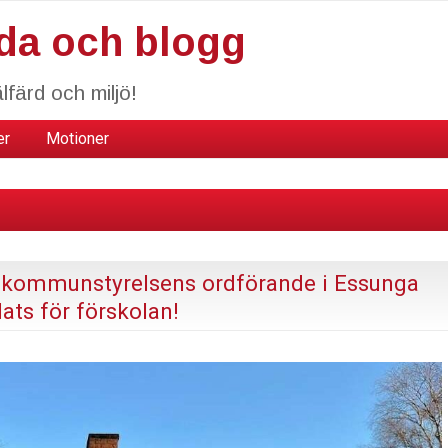
da och blogg
lfärd och miljö!
er
Motioner
, kommunstyrelsens ordförande i Essunga
ats för förskolan!