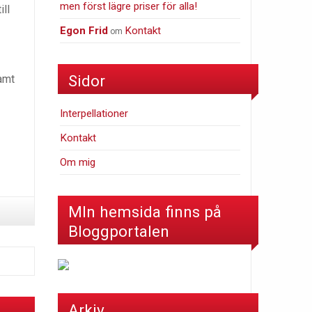
men först lägre priser för alla!
ll
Egon Frid
Kontakt
om
Sidor
samt
Interpellationer
Kontakt
Om mig
MIn hemsida finns på
Bloggportalen
Arkiv