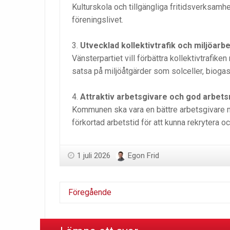
Kulturskola och tillgängliga fritidsverksamh
föreningslivet.
Utvecklad kollektivtrafik och miljöarb
Vänsterpartiet vill förbättra kollektivtrafike
satsa på miljöåtgärder som solceller, biogas
Attraktiv arbetsgivare och god arbets
Kommunen ska vara en bättre arbetsgivare med
förkortad arbetstid för att kunna rekrytera 
1 juli 2026
Egon Frid
Föregående