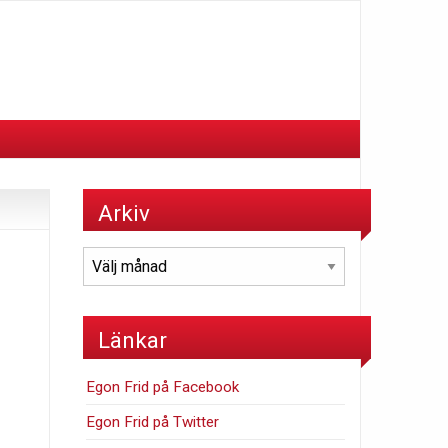
Arkiv
Arkiv
Länkar
Egon Frid på Facebook
Egon Frid på Twitter