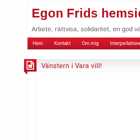
Egon Frids hemsi
Arbete, rättvisa, solidaritet, en god vä
Hem
Kontakt
Om mig
Interpellation
Vänstern i Vara vill!