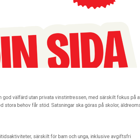
 god välfärd utan privata vinstintressen, med särskilt fokus på a
ed stora behov får stöd. Satsningar ska göras på skolor, äldreom
dsaktiviteter, särskilt för barn och unga, inklusive avgiftsfri