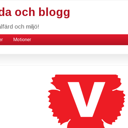
da och blogg
lfärd och miljö!
er
Motioner