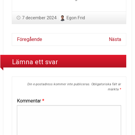
7 december 2024
Egon Frid
Föregående
Nästa
Lämna ett svar
Din e-postadress kommer inte publiceras.
Obligatoriska fält är
märkta
*
Kommentar
*