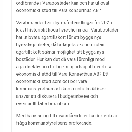
ordförande i Varabostäder kan och har utlovat
ekonomiskt stöd till Vara konserthus AB?
Varabostäder har i hyresförhandlingar för 2025
krävt historiskt höga hyreshöjningar. Varabostäder
har utlovats ägartillskott för att bygga nya
hyreslägenheter, då bolagets ekonomi utan
ägartillskott saknar möjlighet att bygga nya
bostäder. Hur kan det då vara förenligt med
ägardirektiv och bolagets uppdrag att överföra
ekonomiskt stöd till Vara Konserthus AB? Ett
ekonomiskt stöd som det bör vara
kommunstyrelsen och kommunfullmäktiges
ansvar att diskutera i budgetarbetet och
eventuellt fatta beslut om.
Med hänvisning till ovanstående vill undertecknad
fråga kommunstyrelsens ordförande: