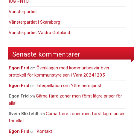
IOGT-NTO
Vänsterpartiet
Vänsterpartiet i Skaraborg
Vänsterpartiet Västra Götaland
Senaste kommentarer
Egon Frid
Överklagan med kommunbesvär över
om
protokoll för kommunstyrelsen i Vara 20241205
Egon Frid
Interpellation om Yttre hemtjänst
om
Gärna färre zoner men först lägre priser för
Egon Frid
om
alla!
Gärna färre zoner men först lägre priser
Svein Blikfeldt
om
för alla!
Egon Frid
Kontakt
om