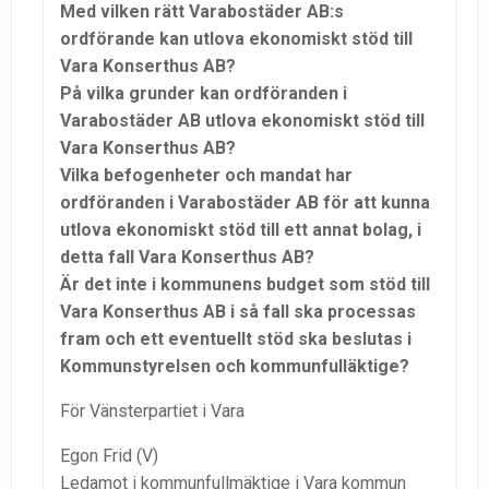
Med vilken rätt Varabostäder AB:s
ordförande kan utlova ekonomiskt stöd till
Vara Konserthus AB?
På vilka grunder kan ordföranden i
Varabostäder AB utlova ekonomiskt stöd till
Vara Konserthus AB?
Vilka befogenheter och mandat har
ordföranden i Varabostäder AB för att kunna
utlova ekonomiskt stöd till ett annat bolag, i
detta fall Vara Konserthus AB?
Är det inte i kommunens budget som stöd till
Vara Konserthus AB i så fall ska processas
fram och ett eventuellt stöd ska beslutas i
Kommunstyrelsen och kommunfulläktige?
För Vänsterpartiet i Vara
Egon Frid (V)
Ledamot i kommunfullmäktige i Vara kommun