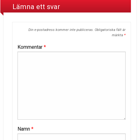
Lämna ett svar
Din e-postadress kommer inte publiceras.
Obligatoriska fält är
märkta
*
Kommentar
*
Namn
*