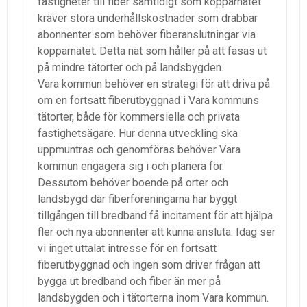
fastigheter till fiber samtidigt som kopparnätet
kräver stora underhållskostnader som drabbar
abonnenter som behöver fiberanslutningar via
kopparnätet. Detta nät som håller på att fasas ut
på mindre tätorter och på landsbygden.
Vara kommun behöver en strategi för att driva på
om en fortsatt fiberutbyggnad i Vara kommuns
tätorter, både för kommersiella och privata
fastighetsägare. Hur denna utveckling ska
uppmuntras och genomföras behöver Vara
kommun engagera sig i och planera för.
Dessutom behöver boende på orter och
landsbygd där fiberföreningarna har byggt
tillgången till bredband få incitament för att hjälpa
fler och nya abonnenter att kunna ansluta. Idag ser
vi inget uttalat intresse för en fortsatt
fiberutbyggnad och ingen som driver frågan att
bygga ut bredband och fiber än mer på
landsbygden och i tätorterna inom Vara kommun.