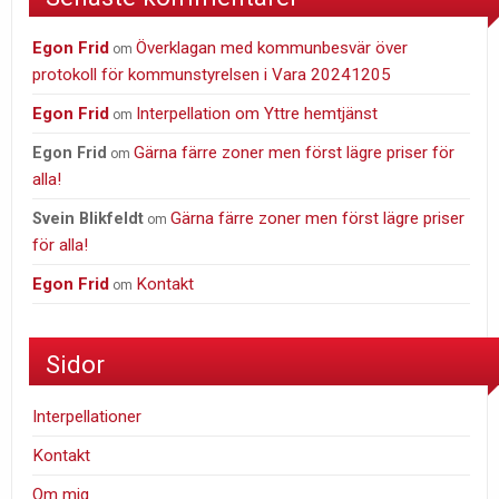
Egon Frid
Överklagan med kommunbesvär över
om
protokoll för kommunstyrelsen i Vara 20241205
Egon Frid
Interpellation om Yttre hemtjänst
om
Gärna färre zoner men först lägre priser för
Egon Frid
om
alla!
Gärna färre zoner men först lägre priser
Svein Blikfeldt
om
för alla!
Egon Frid
Kontakt
om
Sidor
Interpellationer
Kontakt
Om mig