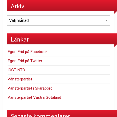
Arkiv
Arkiv
Länkar
Egon Frid på Facebook
Egon Frid på Twitter
IOGT-NTO
Vänsterpartiet
Vänsterpartiet i Skaraborg
Vänsterpartiet Västra Götaland
Senaste kommentarer