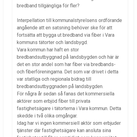
bredband tillgängliga för fler?
Interpellation till kommunalstyrelsens ordförande
angående att en satsning behöver ske för att
fortsätta att bygga ut bredband via fiber i Vara
kommuns tätorter och landsbygd.
Vara kommun har haft en stor
bredbandsutbyggnad på landsbygden och här är
det en stor andel som har fiber via bredbands-
och fiberföreningarna. Det som var drivet i detta
var statliga och regionala bidrag till
bredbandsutbyggnaden på landsbygden.
För några år sedan så fanas det kommersiella
aktörer som erbjöd fiber till privata
fastighetsägare i tätorterna i Vara kommun. Detta
skedde i två olika omgångar.
Idag har vi ingen kommersiell aktör som erbjuder
tjänster där fastighetsägare kan ansluta sina