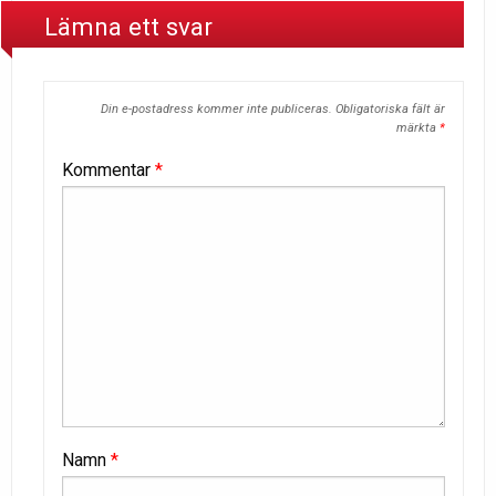
Lämna ett svar
Din e-postadress kommer inte publiceras.
Obligatoriska fält är
märkta
*
Kommentar
*
Namn
*