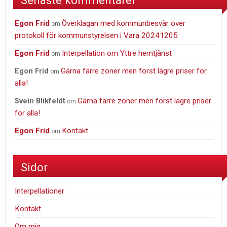
Egon Frid
Överklagan med kommunbesvär över
om
protokoll för kommunstyrelsen i Vara 20241205
Egon Frid
Interpellation om Yttre hemtjänst
om
Gärna färre zoner men först lägre priser för
Egon Frid
om
alla!
Gärna färre zoner men först lägre priser
Svein Blikfeldt
om
för alla!
Egon Frid
Kontakt
om
Sidor
Interpellationer
Kontakt
Om mig