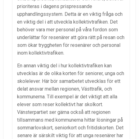
prioriteras i dagens prispressande
upphandlingssystem. Detta är en viktig fråga och
en viktig del i att utveckla kollektivtrafiken. Det
behöver vara mer personal på våra fordon som
underlättar för resenärer att göra rätt på resan och
som ökar tryggheten för resenärer och personal
inom kollektivtrafiken.
En annan viktig del i hur kollektivtrafiken kan
utvecklas är de olika korten för seniorer, unga och
skolelever. Här bör samarbetet utvecklas för ett
delat ansvar mellan regionen, Västtrafik, och
kommunerna. Till exempel är det viktigt att alla
elever som reser kollektivt har skolkort.
Vänsterpartiet ser gärna också att regionen
tillsammans med kommunerna hittar lösningar på
sommarlovskort, seniorkort och fritidskorten. Det
senare är särskilt viktig för att unga resenärer har