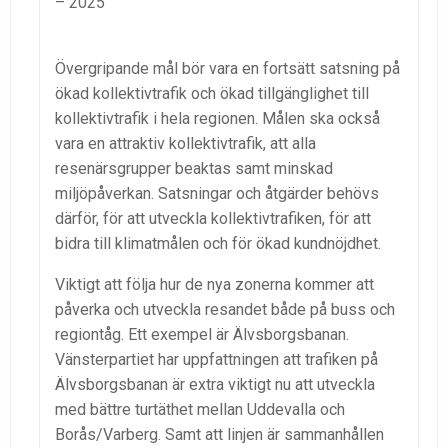
– 2025
Övergripande mål bör vara en fortsätt satsning på
ökad kollektivtrafik och ökad tillgänglighet till
kollektivtrafik i hela regionen. Målen ska också
vara en attraktiv kollektivtrafik, att alla
resenärsgrupper beaktas samt minskad
miljöpåverkan. Satsningar och åtgärder behövs
därför, för att utveckla kollektivtrafiken, för att
bidra till klimatmålen och för ökad kundnöjdhet.
Viktigt att följa hur de nya zonerna kommer att
påverka och utveckla resandet både på buss och
regiontåg. Ett exempel är Älvsborgsbanan.
Vänsterpartiet har uppfattningen att trafiken på
Älvsborgsbanan är extra viktigt nu att utveckla
med bättre turtäthet mellan Uddevalla och
Borås/Varberg. Samt att linjen är sammanhållen