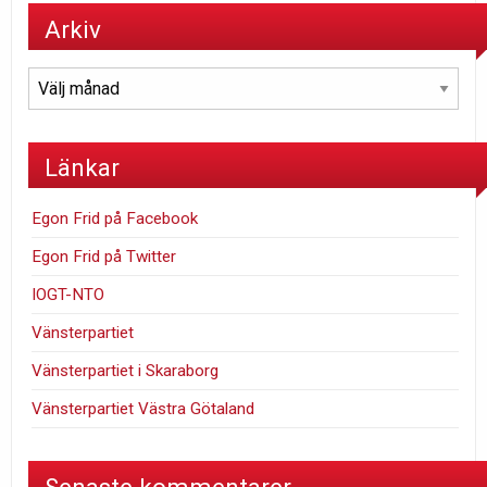
Arkiv
Arkiv
Länkar
Egon Frid på Facebook
Egon Frid på Twitter
IOGT-NTO
Vänsterpartiet
Vänsterpartiet i Skaraborg
Vänsterpartiet Västra Götaland
Senaste kommentarer