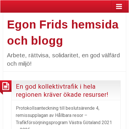
Egon Frids hemsida
och blogg
Arbete, rättvisa, solidaritet, en god välfärd
och miljö!
En god kollektivtrafik i hela
regionen kräver ökade resurser!
Protokollsanteckning till beslutsärende 4,
remissupplagan av Hållbara resor –
Trafikförsörjningsprogram Västra Götaland 2021