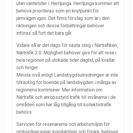
utan väntetider i Herrljunga. Herrljunga kommer att
behöva prioriteras som en knytpunkt för
järnvägen igen. Det finns förslag som är i den
riktningen och dessa förbättringar behöver
införas så fort det bara går.
Vidare så är det dags för nästa steg i Närtrafiken,
Närtrafik 2.0. Möjlighet behöver ges för att resa i
hela regionen på utökade tider dagtid, på kvällar
och helger.
Minsta nivå enligt Landsbygdsutredningen är inte
tillräcklig för boende på landsbygden i många av
regionens kommuner. Mer information om
Närtrafik och anropsstyrd trafik till invånarna i de
områden som har låg tillgång till kollektivtrafik
behövs.
Servicen för resenärerna och arbetsmiljön för
ombordpersonal, konduktörer och förare, behöver