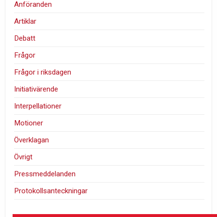
Anföranden
Artiklar
Debatt
Frågor
Frågor i riksdagen
Initiativärende
Interpellationer
Motioner
Överklagan
Övrigt
Pressmeddelanden
Protokollsanteckningar