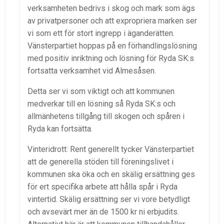
verksamheten bedrivs i skog och mark som ägs
av privatpersoner och att expropriera marken ser
vi som ett för stort ingrepp i äganderätten.
Vänsterpartiet hoppas på en förhandlingslösning
med positiv inriktning och lösning för Ryda SK:s
fortsatta verksamhet vid Almesåsen.
Detta ser vi som viktigt och att kommunen
medverkar till en lösning så Ryda SK:s och
allmänhetens tillgång till skogen och spåren i
Ryda kan fortsätta.
Vinteridrott: Rent generellt tycker Vänsterpartiet
att de generella stöden till föreningslivet i
kommunen ska öka och en skälig ersättning ges
för ert specifika arbete att hålla spår i Ryda
vintertid. Skälig ersättning ser vi vore betydligt
och avsevärt mer än de 1500 kr ni erbjudits.