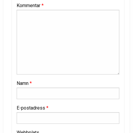
Kommentar
*
Namn
*
E-postadress
*
Webbplats