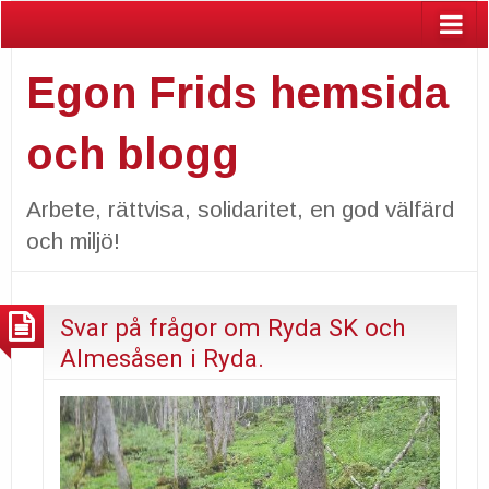
Egon Frids hemsida
och blogg
Arbete, rättvisa, solidaritet, en god välfärd
och miljö!
Svar på frågor om Ryda SK och
Almesåsen i Ryda.