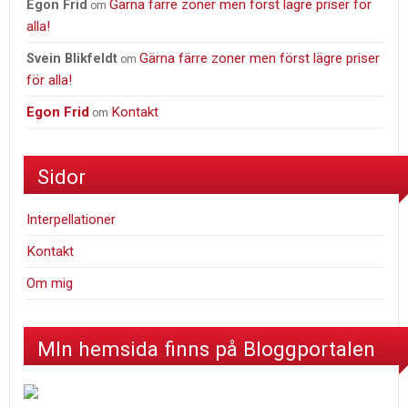
Gärna färre zoner men först lägre priser för
Egon Frid
om
alla!
Gärna färre zoner men först lägre priser
Svein Blikfeldt
om
för alla!
Egon Frid
Kontakt
om
Sidor
Interpellationer
Kontakt
Om mig
MIn hemsida finns på Bloggportalen