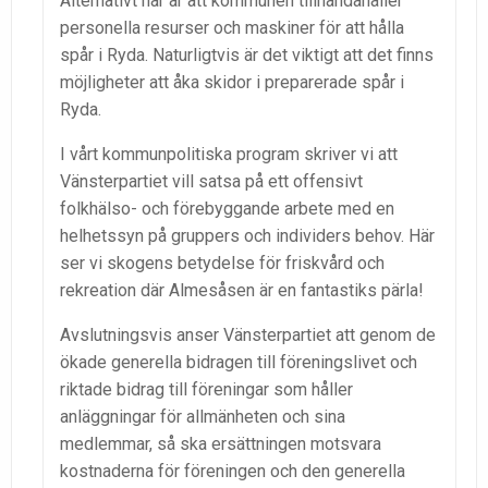
Alternativt här är att kommunen tillhandahåller
personella resurser och maskiner för att hålla
spår i Ryda. Naturligtvis är det viktigt att det finns
möjligheter att åka skidor i preparerade spår i
Ryda.
I vårt kommunpolitiska program skriver vi att
Vänsterpartiet vill satsa på ett offensivt
folkhälso- och förebyggande arbete med en
helhetssyn på gruppers och individers behov. Här
ser vi skogens betydelse för friskvård och
rekreation där Almesåsen är en fantastiks pärla!
Avslutningsvis anser Vänsterpartiet att genom de
ökade generella bidragen till föreningslivet och
riktade bidrag till föreningar som håller
anläggningar för allmänheten och sina
medlemmar, så ska ersättningen motsvara
kostnaderna för föreningen och den generella