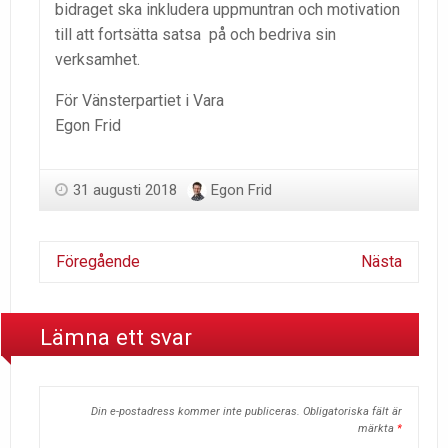
bidraget ska inkludera uppmuntran och motivation
till att fortsätta satsa på och bedriva sin
verksamhet.
För Vänsterpartiet i Vara
Egon Frid
31 augusti 2018
Egon Frid
Föregående
Nästa
Lämna ett svar
Din e-postadress kommer inte publiceras.
Obligatoriska fält är
märkta
*