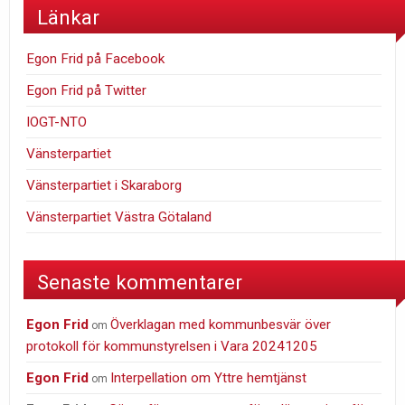
Länkar
Egon Frid på Facebook
Egon Frid på Twitter
IOGT-NTO
Vänsterpartiet
Vänsterpartiet i Skaraborg
Vänsterpartiet Västra Götaland
Senaste kommentarer
Egon Frid
Överklagan med kommunbesvär över
om
protokoll för kommunstyrelsen i Vara 20241205
Egon Frid
Interpellation om Yttre hemtjänst
om