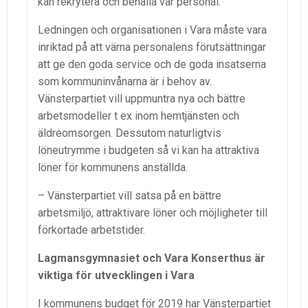
kan rekrytera och behålla vår personal.
Ledningen och organisationen i Vara måste vara
inriktad på att värna personalens förutsättningar
att ge den goda service och de goda insatserna
som kommuninvånarna är i behov av.
Vänsterpartiet vill uppmuntra nya och bättre
arbetsmodeller t ex inom hemtjänsten och
äldreomsorgen. Dessutom naturligtvis
löneutrymme i budgeten så vi kan ha attraktiva
löner för kommunens anställda.
– Vänsterpartiet vill satsa på en bättre
arbetsmiljö, attraktivare löner och möjligheter till
förkortade arbetstider.
Lagmansgymnasiet och Vara Konserthus är
viktiga för utvecklingen i Vara
I kommunens budget för 2019 har Vänsterpartiet