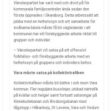
Vänsterpartiet har varit med och drivit på för
kommunala familjecentraler ända sedan den
första öppnades i Skaraborg. Detta arbetssätt att
jobba med en helhetssyn och ett samarbete för
invånarna bästa måste få bli vägledande i att
kommunen har ett förebyggande arbete riktat till
grupper och individer.
– Vänsterpartiet vill satsa på ett offensivt
folkhälso- och förebyggande arbete med en
helhetssyn på gruppers och individers behov.
Vara måste satsa på kollektivtrafiken
Kollektivtrafiken måste bli bättre i och inom Vara
kommun. Fler reguljära busslinjer, utökad närtrafik
på kvällar och helger samt fortsatt satsningar på
Kinnekullebanan och Älvsborgsbanan med
tågstopp i Håkantorp, St Levene, Vara och Vedum.