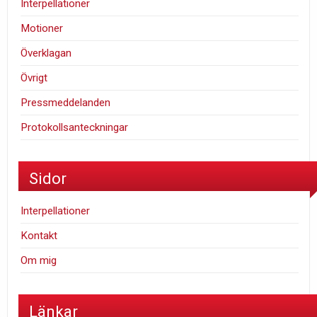
Interpellationer
Motioner
Överklagan
Övrigt
Pressmeddelanden
Protokollsanteckningar
Sidor
Interpellationer
Kontakt
Om mig
Länkar