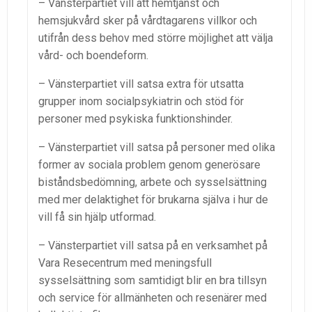
– Vänsterpartiet vill att hemtjänst och
hemsjukvård sker på vårdtagarens villkor och
utifrån dess behov med större möjlighet att välja
vård- och boendeform.
– Vänsterpartiet vill satsa extra för utsatta
grupper inom socialpsykiatrin och stöd för
personer med psykiska funktionshinder.
– Vänsterpartiet vill satsa på personer med olika
former av sociala problem genom generösare
biståndsbedömning, arbete och sysselsättning
med mer delaktighet för brukarna själva i hur de
vill få sin hjälp utformad.
– Vänsterpartiet vill satsa på en verksamhet på
Vara Resecentrum med meningsfull
sysselsättning som samtidigt blir en bra tillsyn
och service för allmänheten och resenärer med