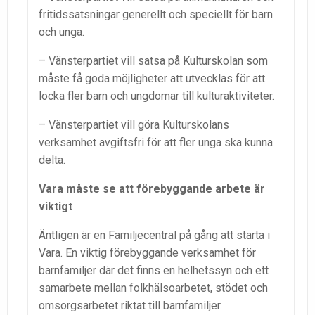
fritidssatsningar generellt och speciellt för barn
och unga.
– Vänsterpartiet vill satsa på Kulturskolan som
måste få goda möjligheter att utvecklas för att
locka fler barn och ungdomar till kulturaktiviteter.
– Vänsterpartiet vill göra Kulturskolans
verksamhet avgiftsfri för att fler unga ska kunna
delta.
Vara måste se att förebyggande arbete är
viktigt
Äntligen är en Familjecentral på gång att starta i
Vara. En viktig förebyggande verksamhet för
barnfamiljer där det finns en helhetssyn och ett
samarbete mellan folkhälsoarbetet, stödet och
omsorgsarbetet riktat till barnfamiljer.