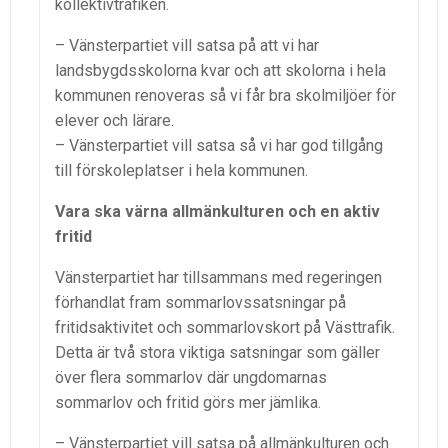
kollektivtrafiken.
– Vänsterpartiet vill satsa på att vi har
landsbygdsskolorna kvar och att skolorna i hela
kommunen renoveras så vi får bra skolmiljöer för
elever och lärare.
– Vänsterpartiet vill satsa så vi har god tillgång
till förskoleplatser i hela kommunen.
Vara ska värna allmänkulturen och en aktiv
fritid
Vänsterpartiet har tillsammans med regeringen
förhandlat fram sommarlovssatsningar på
fritidsaktivitet och sommarlovskort på Västtrafik.
Detta är två stora viktiga satsningar som gäller
över flera sommarlov där ungdomarnas
sommarlov och fritid görs mer jämlika.
– Vänsterpartiet vill satsa på allmänkulturen och