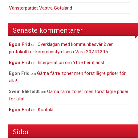
Vänsterpartiet Västra Götaland
Senaste kommentarer
Egon Frid
Överklagan med kommunbesvär över
om
protokoll för kommunstyrelsen i Vara 20241205
Egon Frid
Interpellation om Yttre hemtjänst
om
Gärna färre zoner men först lägre priser för
Egon Frid
om
alla!
Gärna färre zoner men först lägre priser
Svein Blikfeldt
om
för alla!
Egon Frid
Kontakt
om
Sidor