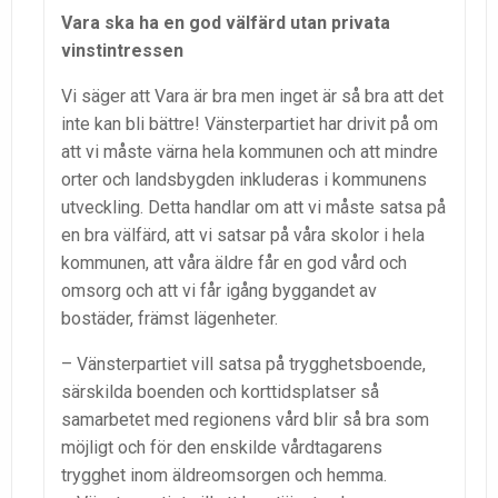
Vara ska ha en god välfärd utan privata
vinstintressen
Vi säger att Vara är bra men inget är så bra att det
inte kan bli bättre! Vänsterpartiet har drivit på om
att vi måste värna hela kommunen och att mindre
orter och landsbygden inkluderas i kommunens
utveckling. Detta handlar om att vi måste satsa på
en bra välfärd, att vi satsar på våra skolor i hela
kommunen, att våra äldre får en god vård och
omsorg och att vi får igång byggandet av
bostäder, främst lägenheter.
– Vänsterpartiet vill satsa på trygghetsboende,
särskilda boenden och korttidsplatser så
samarbetet med regionens vård blir så bra som
möjligt och för den enskilde vårdtagarens
trygghet inom äldreomsorgen och hemma.