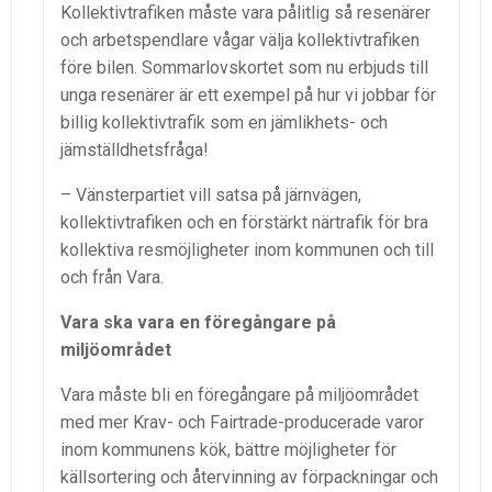
Kollektivtrafiken måste vara pålitlig så resenärer
och arbetspendlare vågar välja kollektivtrafiken
före bilen. Sommarlovskortet som nu erbjuds till
unga resenärer är ett exempel på hur vi jobbar för
billig kollektivtrafik som en jämlikhets- och
jämställdhetsfråga!
– Vänsterpartiet vill satsa på järnvägen,
kollektivtrafiken och en förstärkt närtrafik för bra
kollektiva resmöjligheter inom kommunen och till
och från Vara.
Vara ska vara en föregångare på
miljöområdet
Vara måste bli en föregångare på miljöområdet
med mer Krav- och Fairtrade-producerade varor
inom kommunens kök, bättre möjligheter för
källsortering och återvinning av förpackningar och