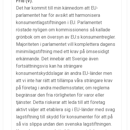
Frid (v).
Det har kommit till min kännedom att EU-
parlamentet har för avsikt att harmonisera
konsumentlagstiftningen i EU. Parlamentet
röstade nyligen om kommissionens så kallade
grönbok om en översyn av EU:s konsumentregler.
Majoriteten i parlamentet vill komplettera dagens
minimilagstiftning med ett krav på ömsesidigt
erkännande. Det innebär att Sverige även
fortsättningsvis kan ha strängare
konsumentskyddslagar än andra EU-länder men
att vi inte har rätt att tillämpa våra strängare krav
på företag i andra medlemsstater, om reglerna
begränsar den fria rörligheten för varor eller
tjänster. Detta riskerar att leda till att företag
aktivt väljer att etablera sig i EU-länder med svag
lagstiftning till skydd för konsumenter för att på
så vis slippa undan den svenska lagstiftningen.