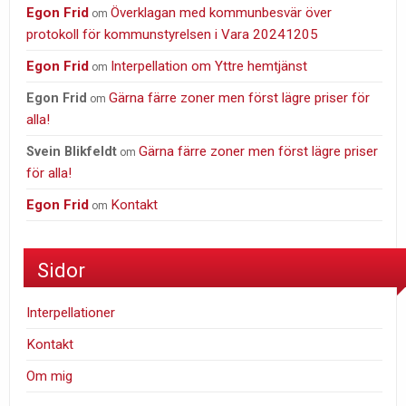
Egon Frid
Överklagan med kommunbesvär över
om
protokoll för kommunstyrelsen i Vara 20241205
Egon Frid
Interpellation om Yttre hemtjänst
om
Gärna färre zoner men först lägre priser för
Egon Frid
om
alla!
Gärna färre zoner men först lägre priser
Svein Blikfeldt
om
för alla!
Egon Frid
Kontakt
om
Sidor
Interpellationer
Kontakt
Om mig