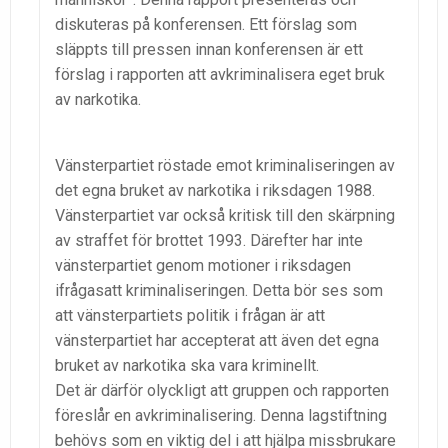
diskuteras på konferensen. Ett förslag som
släppts till pressen innan konferensen är ett
förslag i rapporten att avkriminalisera eget bruk
av narkotika.
Vänsterpartiet röstade emot kriminaliseringen av
det egna bruket av narkotika i riksdagen 1988.
Vänsterpartiet var också kritisk till den skärpning
av straffet för brottet 1993. Därefter har inte
vänsterpartiet genom motioner i riksdagen
ifrågasatt kriminaliseringen. Detta bör ses som
att vänsterpartiets politik i frågan är att
vänsterpartiet har accepterat att även det egna
bruket av narkotika ska vara kriminellt.
Det är därför olyckligt att gruppen och rapporten
föreslår en avkriminalisering. Denna lagstiftning
behövs som en viktig del i att hjälpa missbrukare