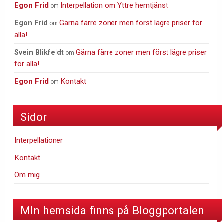
Egon Frid
Interpellation om Yttre hemtjänst
om
Gärna färre zoner men först lägre priser för
Egon Frid
om
alla!
Gärna färre zoner men först lägre priser
Svein Blikfeldt
om
för alla!
Egon Frid
Kontakt
om
Sidor
Interpellationer
Kontakt
Om mig
MIn hemsida finns på Bloggportalen