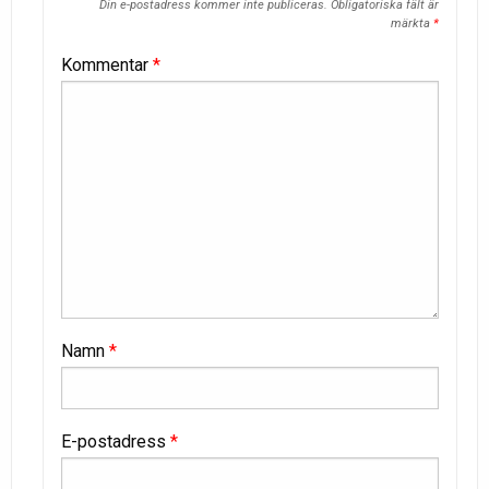
Din e-postadress kommer inte publiceras.
Obligatoriska fält är
märkta
*
Kommentar
*
Namn
*
E-postadress
*