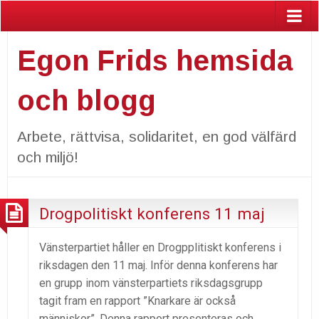
Egon Frids hemsida
och blogg
Arbete, rättvisa, solidaritet, en god välfärd
och miljö!
Drogpolitiskt konferens 11 maj
Vänsterpartiet håller en Drogpplitiskt konferens i
riksdagen den 11 maj. Inför denna konferens har
en grupp inom vänsterpartiets riksdagsgrupp
tagit fram en rapport ”Knarkare är också
människor”. Denna rapport presenteras och