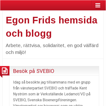
Egon Frids hemsida
och blogg
Arbete, rättvisa, solidaritet, en god välfärd
och miljö!
Besök på SVEBIO
Idag så besökte jag tillsammans med en grupp
från vänsterpartiet SVEBIO och träffade Kent
Nyström som är Verkställande Ledamot/VD på
SVEBIO, Svenska Bioenergiföreningen.
Vänsterpartiet ser bioenergi som en viktig