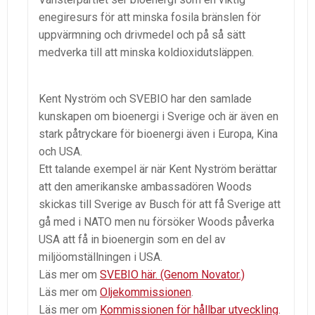
enegiresurs för att minska fosila bränslen för
uppvärmning och drivmedel och på så sätt
medverka till att minska koldioxidutsläppen.
Kent Nyström och SVEBIO har den samlade
kunskapen om bioenergi i Sverige och är även en
stark påtryckare för bioenergi även i Europa, Kina
och USA.
Ett talande exempel är när Kent Nyström berättar
att den amerikanske ambassadören Woods
skickas till Sverige av Busch för att få Sverige att
gå med i NATO men nu försöker Woods påverka
USA att få in bioenergin som en del av
miljöomställningen i USA.
Läs mer om
SVEBIO här. (Genom Novator.)
Läs mer om
Oljekommissionen
.
Läs mer om
Kommissionen för hållbar utveckling
.