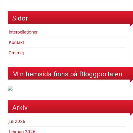
Sidor
Interpellationer
Kontakt
Om mig
MIn hemsida finns på Bloggportalen
Arkiv
juli 2026
februari 2026