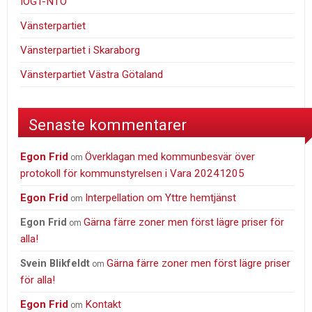
IOGT-NTO
Vänsterpartiet
Vänsterpartiet i Skaraborg
Vänsterpartiet Västra Götaland
Senaste kommentarer
Egon Frid
Överklagan med kommunbesvär över
om
protokoll för kommunstyrelsen i Vara 20241205
Egon Frid
Interpellation om Yttre hemtjänst
om
Gärna färre zoner men först lägre priser för
Egon Frid
om
alla!
Gärna färre zoner men först lägre priser
Svein Blikfeldt
om
för alla!
Egon Frid
Kontakt
om