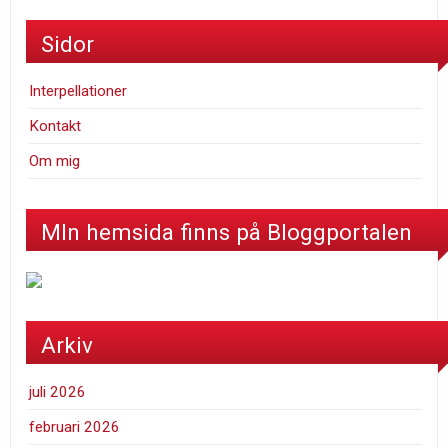
Sidor
Interpellationer
Kontakt
Om mig
MIn hemsida finns på Bloggportalen
Arkiv
juli 2026
februari 2026