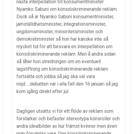
nästa interpellation till konsumentminister
Nyamko Sabuni om könsdiskriminerande reklam.
Dock så är Nyamko Sabuni konsumentminister,
jämställdhetsminister, integrationsminister,
ungdomsminister, minioritetsminister och
demokratiminister så hon har kanske inte så
mycket tid för att besvara en interpellation om
könsdiskriminerande reklam. Men å andra sidan
så låter hon utredningen om en eventuell
lagstiftning om könsdiskriminerande reklam
fortsätta och jobba så jag ska väl vara
nöjd…..debatten var i alla fall den 16 januari så jag
kom igång direkt efter jul.
Dagligen utsätts vi för ett flöde av reklam som
förstärker och befäster stereotypa könsroller och
andra idealbilder av hur främst kvinnor men även
män förväntas vara. Den könsdiskriminerande