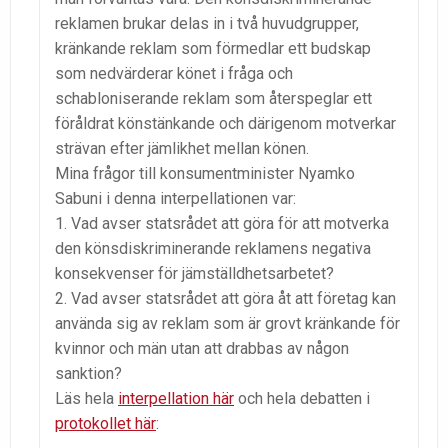
reklamen brukar delas in i två huvudgrupper,
kränkande reklam som förmedlar ett budskap
som nedvärderar könet i fråga och
schabloniserande reklam som återspeglar ett
föråldrat könstänkande och därigenom motverkar
strävan efter jämlikhet mellan könen.
Mina frågor till konsumentminister Nyamko
Sabuni i denna interpellationen var:
1. Vad avser statsrådet att göra för att motverka
den könsdiskriminerande reklamens negativa
konsekvenser för jämställdhetsarbetet?
2. Vad avser statsrådet att göra åt att företag kan
använda sig av reklam som är grovt kränkande för
kvinnor och män utan att drabbas av någon
sanktion?
Läs hela
interpellation här
och hela debatten i
protokollet här
: