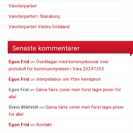
Vänsterpartiet
Vänsterpartiet i Skaraborg
Vänsterpartiet Västra Götaland
Senaste kommentarer
Egon Frid
Överklagan med kommunbesvär över
om
protokoll för kommunstyrelsen i Vara 20241205
Egon Frid
Interpellation om Yttre hemtjänst
om
Gärna färre zoner men först lägre priser för
Egon Frid
om
alla!
Gärna färre zoner men först lägre priser
Svein Blikfeldt
om
för alla!
Egon Frid
Kontakt
om