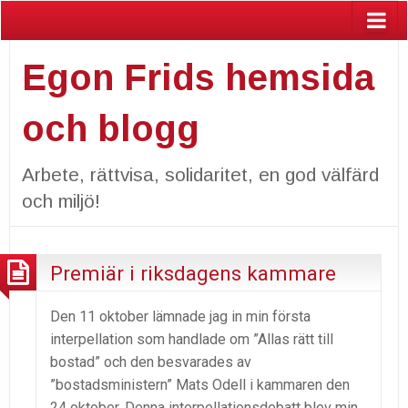
Egon Frids hemsida
och blogg
Arbete, rättvisa, solidaritet, en god välfärd
och miljö!
Premiär i riksdagens kammare
Den 11 oktober lämnade jag in min första
interpellation som handlade om ”Allas rätt till
bostad” och den besvarades av
”bostadsministern” Mats Odell i kammaren den
24 oktober. Denna interpellationsdebatt blev min