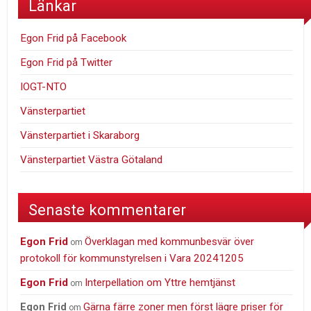
Länkar
Egon Frid på Facebook
Egon Frid på Twitter
IOGT-NTO
Vänsterpartiet
Vänsterpartiet i Skaraborg
Vänsterpartiet Västra Götaland
Senaste kommentarer
Egon Frid
Överklagan med kommunbesvär över
om
protokoll för kommunstyrelsen i Vara 20241205
Egon Frid
Interpellation om Yttre hemtjänst
om
Gärna färre zoner men först lägre priser för
Egon Frid
om