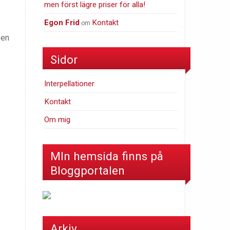
men först lägre priser för alla!
Egon Frid
Kontakt
om
 en
Sidor
Interpellationer
Kontakt
Om mig
MIn hemsida finns på
Bloggportalen
Arkiv