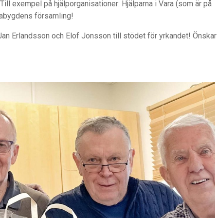
Till exempel på hjälporganisationer: Hjälparna i Vara (som är på
rabygdens församling!
an Erlandsson och Elof Jonsson till stödet för yrkandet! Önskar