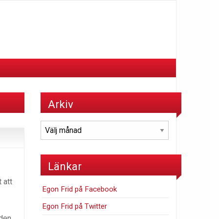
Arkiv
Arkiv
Länkar
 att
Egon Frid på Facebook
Egon Frid på Twitter
 den