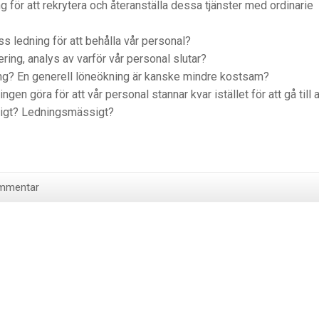
 för att rekrytera och återanställa dessa tjänster med ordinarie
s ledning för att behålla vår personal?
ring, analys av varför vår personal slutar?
ng? En generell löneökning är kanske mindre kostsam?
en göra för att vår personal stannar kvar istället för att gå till 
igt? Ledningsmässigt?
kommentar