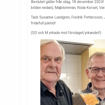
Beslutet gäller från idag, 18 december 2024! 
bilden nedan), Majblomman, Röda Korset, Va
Tack Susanne Lundgren, Fredrik Pettersson, J
fridefull juletid!
(SD och M yrkade
mot förslaget/yrkandet!)