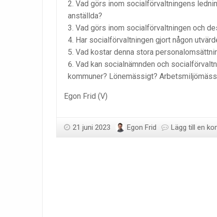
Vad görs inom socialförvaltningens ledning
anställda?
Vad görs inom socialförvaltningen och des
Har socialförvaltningen gjort någon utvärde
Vad kostar denna stora personalomsättni
Vad kan socialnämnden och socialförvaltning
kommuner? Lönemässigt? Arbetsmiljömäss
Egon Frid (V)
21 juni 2023
Egon Frid
Lägg till en 