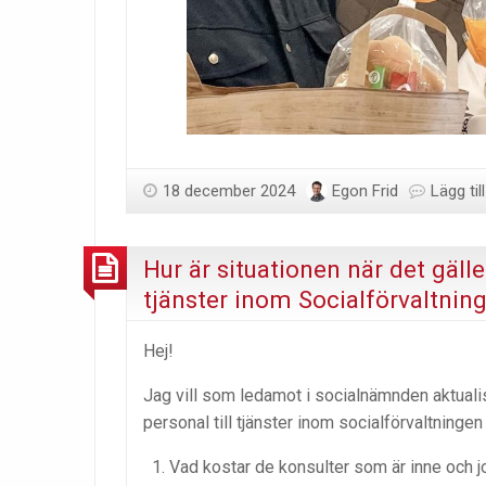
18 december 2024
Egon Frid
Lägg ti
Hur är situationen när det gäll
tjänster inom Socialförvaltnin
Hej!
Jag vill som ledamot i socialnämnden aktuali
personal till tjänster inom socialförvaltningen 
Vad kostar de konsulter som är inne och j