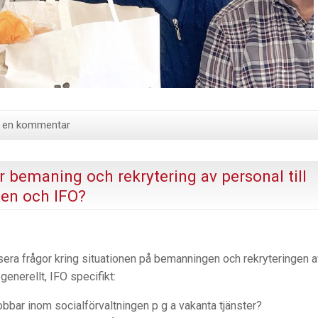
ll en kommentar
er bemaning och rekrytering av personal till
gen och IFO?
sera frågor kring situationen på bemanningen och rekryteringen a
generellt, IFO specifikt:
obbar inom socialförvaltningen p g a vakanta tjänster?