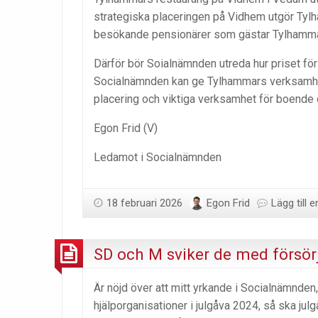
strategiska placeringen på Vidhem utgör Tyl
besökande pensionärer som gästar Tylhamm
Därför bör Soialnämnden utreda hur priset för
Socialnämnden kan ge Tylhammars verksamhet 
placering och viktiga verksamhet för boend
Egon Frid (V)
Ledamot i Socialnämnden
18 februari 2026
Egon Frid
Lägg till
SD och M sviker de med försör
Är nöjd över att mitt yrkande i Socialnämnden
hjälporganisationer i julgåva 2024, så ska jul