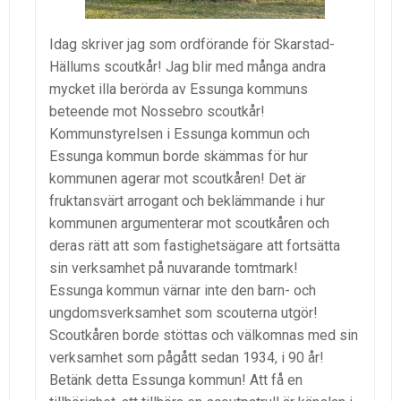
Idag skriver jag som ordförande för Skarstad-
Hällums scoutkår! Jag blir med många andra
mycket illa berörda av Essunga kommuns
beteende mot Nossebro scoutkår!
Kommunstyrelsen i Essunga kommun och
Essunga kommun borde skämmas för hur
kommunen agerar mot scoutkåren! Det är
fruktansvärt arrogant och beklämmande i hur
kommunen argumenterar mot scoutkåren och
deras rätt att som fastighetsägare att fortsätta
sin verksamhet på nuvarande tomtmark!
Essunga kommun värnar inte den barn- och
ungdomsverksamhet som scouterna utgör!
Scoutkåren borde stöttas och välkomnas med sin
verksamhet som pågått sedan 1934, i 90 år!
Betänk detta Essunga kommun! Att få en