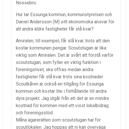
Nossebro.
Hur tar Essunga kommun, kommunstyrelsen och
Daniel Andersson (M) sitt ekonomiska ansvar för
att andra äldre fastigheter får stå kvar?
Amiralen, till exempel, får stå kvar, trots att den
kostar kommunen pengar. Scoutstugan är lika
viktig som Amiralen. Det är svårt att förstå varför
scoutstugan, som fyller en viktig funktion i
föreningslivet, ska offras medan andra
fastigheter får stå kvar trots sina kostnader.
Scoutkåren är också en tillgång för Essunga
kommun och kostar lite i förhållande till andra
dyra projekt. Jag utgår från att det är en mindre
kostnad för kommen med ett visst lokalbidrag
och föreningsstöd.
Måna ägarerätten som scoutstugan har för
scoutlokalen. Jag hoppas att ni kan överväga