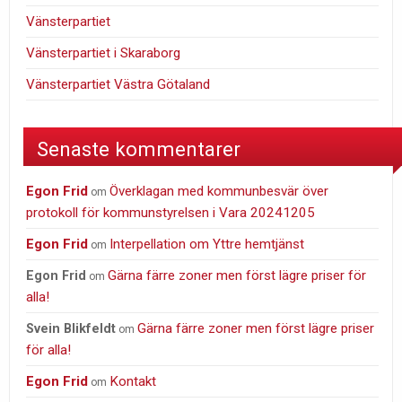
Vänsterpartiet
Vänsterpartiet i Skaraborg
Vänsterpartiet Västra Götaland
Senaste kommentarer
Egon Frid
Överklagan med kommunbesvär över
om
protokoll för kommunstyrelsen i Vara 20241205
Egon Frid
Interpellation om Yttre hemtjänst
om
Gärna färre zoner men först lägre priser för
Egon Frid
om
alla!
Gärna färre zoner men först lägre priser
Svein Blikfeldt
om
för alla!
Egon Frid
Kontakt
om