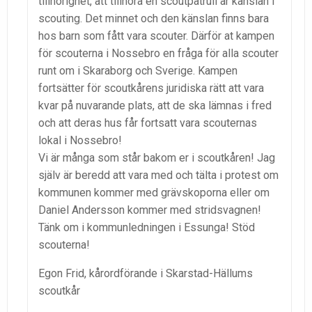
tillhörighet, att tillhöra en scoutpatrull är känslan i
scouting. Det minnet och den känslan finns bara
hos barn som fått vara scouter. Därför at kampen
för scouterna i Nossebro en fråga för alla scouter
runt om i Skaraborg och Sverige. Kampen
fortsätter för scoutkårens juridiska rätt att vara
kvar på nuvarande plats, att de ska lämnas i fred
och att deras hus får fortsatt vara scouternas
lokal i Nossebro!
Vi är många som står bakom er i scoutkåren! Jag
själv är beredd att vara med och tälta i protest om
kommunen kommer med grävskoporna eller om
Daniel Andersson kommer med stridsvagnen!
Tänk om i kommunledningen i Essunga! Stöd
scouterna!
Egon Frid, kårordförande i Skarstad-Hällums
scoutkår