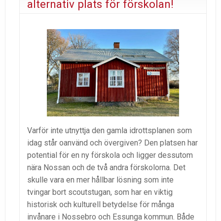
alternativ plats för förskolan!
Varför inte utnyttja den gamla idrottsplanen som
idag står oanvänd och övergiven? Den platsen har
potential för en ny förskola och ligger dessutom
nära Nossan och de två andra förskolorna. Det
skulle vara en mer hållbar lösning som inte
tvingar bort scoutstugan, som har en viktig
historisk och kulturell betydelse för många
invånare i Nossebro och Essunga kommun. Både