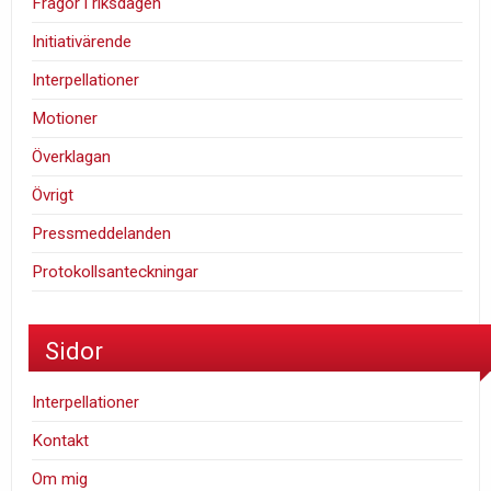
Frågor i riksdagen
Initiativärende
Interpellationer
Motioner
Överklagan
Övrigt
Pressmeddelanden
Protokollsanteckningar
Sidor
Interpellationer
Kontakt
Om mig