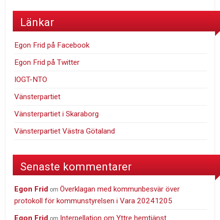
Länkar
Egon Frid på Facebook
Egon Frid på Twitter
IOGT-NTO
Vänsterpartiet
Vänsterpartiet i Skaraborg
Vänsterpartiet Västra Götaland
Senaste kommentarer
Egon Frid
Överklagan med kommunbesvär över
om
protokoll för kommunstyrelsen i Vara 20241205
Egon Frid
Interpellation om Yttre hemtjänst
om