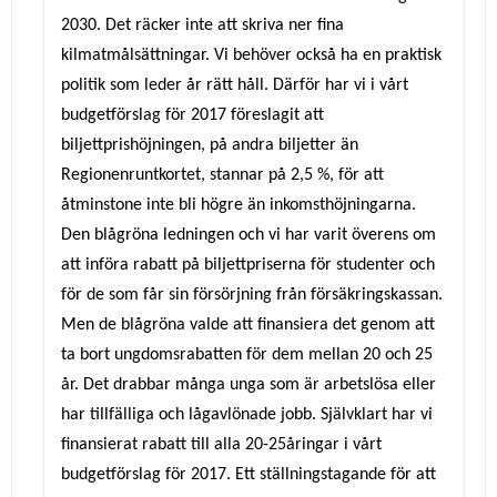
2030. Det räcker inte att skriva ner fina
kilmatmålsättningar. Vi behöver också ha en praktisk
politik som leder år rätt håll. Därför har vi i vårt
budgetförslag för 2017 föreslagit att
biljettprishöjningen, på andra biljetter än
Regionenruntkortet, stannar på 2,5 %, för att
åtminstone inte bli högre än inkomsthöjningarna.
Den blågröna ledningen och vi har varit överens om
att införa rabatt på biljettpriserna för studenter och
för de som får sin försörjning från försäkringskassan.
Men de blågröna valde att finansiera det genom att
ta bort ungdomsrabatten för dem mellan 20 och 25
år. Det drabbar många unga som är arbetslösa eller
har tillfälliga och lågavlönade jobb. Självklart har vi
finansierat rabatt till alla 20-25åringar i vårt
budgetförslag för 2017. Ett ställningstagande för att