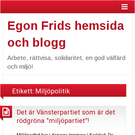
Egon Frids hemsida
och blogg
Arbete, rättvisa, solidaritet, en god välfärd
och miljö!
Etikett:
Miljöpolitik
Det är Vänsterpartiet som är det
rödgröna ”miljöpartiet”!