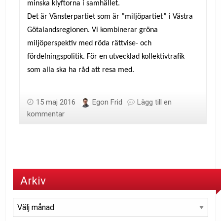
minska klyftorna i samhället.
Det är Vänsterpartiet som är ”miljöpartiet” i Västra
Götalandsregionen. Vi kombinerar gröna
miljöperspektiv med röda rättvise- och
fördelningspolitik. För en utvecklad kollektivtrafik
som alla ska ha råd att resa med.
15 maj 2016
Egon Frid
Lägg till en
kommentar
Arkiv
Arkiv