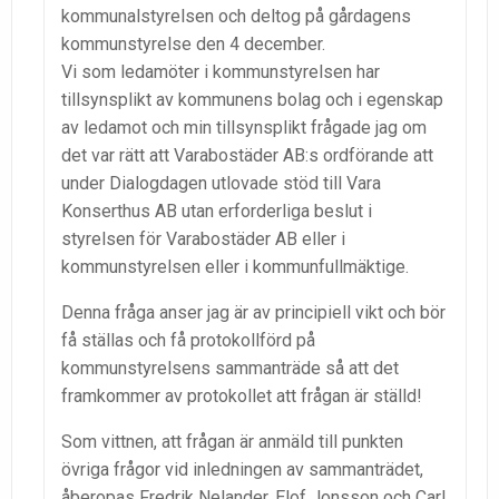
kommunalstyrelsen och deltog på gårdagens
kommunstyrelse den 4 december.
Vi som ledamöter i kommunstyrelsen har
tillsynsplikt av kommunens bolag och i egenskap
av ledamot och min tillsynsplikt frågade jag om
det var rätt att Varabostäder AB:s ordförande att
under Dialogdagen utlovade stöd till Vara
Konserthus AB utan erforderliga beslut i
styrelsen för Varabostäder AB eller i
kommunstyrelsen eller i kommunfullmäktige.
Denna fråga anser jag är av principiell vikt och bör
få ställas och få protokollförd på
kommunstyrelsens sammanträde så att det
framkommer av protokollet att frågan är ställd!
Som vittnen, att frågan är anmäld till punkten
övriga frågor vid inledningen av sammanträdet,
åberopas Fredrik Nelander, Elof Jonsson och Carl