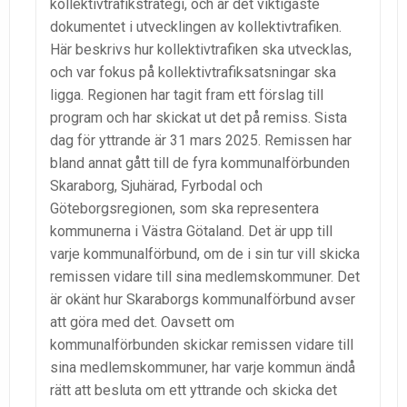
kollektivtrafikstrategi, och är det viktigaste
dokumentet i utvecklingen av kollektivtrafiken.
Här beskrivs hur kollektivtrafiken ska utvecklas,
och var fokus på kollektivtrafiksatsningar ska
ligga. Regionen har tagit fram ett förslag till
program och har skickat ut det på remiss. Sista
dag för yttrande är 31 mars 2025. Remissen har
bland annat gått till de fyra kommunalförbunden
Skaraborg, Sjuhärad, Fyrbodal och
Göteborgsregionen, som ska representera
kommunerna i Västra Götaland. Det är upp till
varje kommunalförbund, om de i sin tur vill skicka
remissen vidare till sina medlemskommuner. Det
är okänt hur Skaraborgs kommunalförbund avser
att göra med det. Oavsett om
kommunalförbunden skickar remissen vidare till
sina medlemskommuner, har varje kommun ändå
rätt att besluta om ett yttrande och skicka det