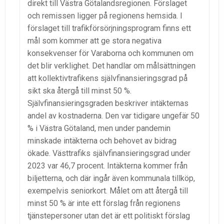
direkt till Västra Götalandsregionen. Förslaget
och remissen ligger på regionens hemsida. I
förslaget till trafikförsörjningsprogram finns ett
mål som kommer att ge stora negativa
konsekvenser för Varaborna och kommunen om
det blir verklighet. Det handlar om målsättningen
att kollektivtrafikens självfinansieringsgrad på
sikt ska återgå till minst 50 %.
Självfinansieringsgraden beskriver intäkternas
andel av kostnaderna. Den var tidigare ungefär 50
% i Västra Götaland, men under pandemin
minskade intäkterna och behovet av bidrag
ökade. Västtrafiks självfinansieringsgrad under
2023 var 46,7 procent. Intäkterna kommer från
biljetterna, och där ingår även kommunala tillköp,
exempelvis seniorkort. Målet om att återgå till
minst 50 % är inte ett förslag från regionens
tjänstepersoner utan det är ett politiskt förslag