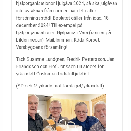
hjälporganisationer i julgåva 2024, så ska julgåvan
inte avräknas från normen när det gäller
försörjningsstöd! Beslutet gäller från idag, 18
december 2024! Till exempel på
hjälporganisationer: Hjälparna i Vara (som är på
bilden nedan), Majblomman, Röda Korset,
Varabygdens församling!
Tack Susanne Lundgren, Fredrik Pettersson, Jan
Erlandsson och Elof Jonsson till stödet för
yrkandet! Önskar en fridefull juletid!
(SD och M yrkade
mot förslaget/yrkandet!)