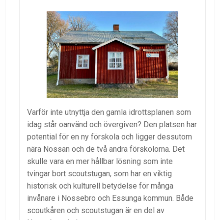
Varför inte utnyttja den gamla idrottsplanen som
idag står oanvänd och övergiven? Den platsen har
potential för en ny förskola och ligger dessutom
nära Nossan och de två andra förskolorna. Det
skulle vara en mer hållbar lösning som inte
tvingar bort scoutstugan, som har en viktig
historisk och kulturell betydelse för många
invånare i Nossebro och Essunga kommun. Både
scoutkåren och scoutstugan är en del av