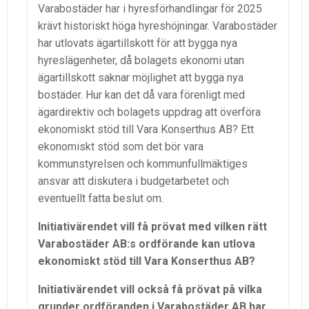
Varabostäder har i hyresförhandlingar för 2025
krävt historiskt höga hyreshöjningar. Varabostäder
har utlovats ägartillskott för att bygga nya
hyreslägenheter, då bolagets ekonomi utan
ägartillskott saknar möjlighet att bygga nya
bostäder. Hur kan det då vara förenligt med
ägardirektiv och bolagets uppdrag att överföra
ekonomiskt stöd till Vara Konserthus AB? Ett
ekonomiskt stöd som det bör vara
kommunstyrelsen och kommunfullmäktiges
ansvar att diskutera i budgetarbetet och
eventuellt fatta beslut om.
Initiativärendet vill få prövat med vilken rätt
Varabostäder AB:s ordförande kan utlova
ekonomiskt stöd till Vara Konserthus AB?
Initiativärendet vill också få prövat på vilka
grunder ordföranden i Varabostäder AB har