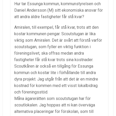
Hur tar Essunga kommun, kommunstyrelsen och
Daniel Andersson (M) sitt ekonomiska ansvar för
att andra äldre fastigheter får stå kvar?
Amiralen, till exempel, får stå kvar, trots att den
kostar kommunen pengar. Scoutstugan är lika
viktig som Amiralen. Det är svårt att förstå varför
scoutstugan, som fyller en viktig funktion i
föreningslivet, ska offras medan andra
fastigheter får stå kvar trots sina kostnader.
Scoutkåren är också en tillgång för Essunga
kommun och kostar lite i förhållande till andra
dyra projekt. Jag utgår från att det är en mindre
kostnad för kommen med ett visst lokalbidrag
och föreningsstöd.
Måna ägarerätten som scoutstugan har för
scoutlokalen. Jag hoppas att ni kan överväga
alternativa placeringar för förskolan, som till