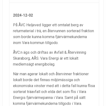
2024-12-02
På ÅVC Heljeved ligger ett omtalat berg av
returmaterial i trä, en återvunnen sorterad fraktion
som borde kunna komma fjärrvärmekunderna
inom Vara kommun tillgodo.
ÅVC:n ägs och driftas av Avfall & Återvinning
Skaraborg, AÅS. Vara Energi är ett lokalt
medlemsägt energibolag.
När man agerar lokalt och återvinner fraktioner
lokalt borde det finnas miljömässiga och
ekonomiska vinster med att i detta fall kunna flisa
sorterat träavfall och elda det som flis i Vara
Energis fjärrvärmepanna i Vara. Samt på sätt
komma fjärrvärmekunderna tillgodo i Vara.