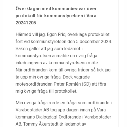
Överklagan med kommunbesvär över
protokoll för kommunstyrelsen i Vara
20241205
Härmed vill jag, Egon Frid, överklaga protokollet
fört vid kommunstyrelsen den 5 december 2024.
Saken gäller att jag som ledamot i
kommunstyrelsen anmälde en övrig fråga
inledningsvis av kommunstyrelsens möte.
När ordföranden kom till övriga frågor så fick jag
ta upp min övriga fråga. Dock vägrade
mötesordföranden Peter Romlén (SD) att föra
mig övriga fråga till protokollet.
Min övriga fråga rörde en fråga som ordförande i
Varabostäder AB tog upp dagen innan på Vara
kommuns Dialogdag! Ordförande i Varabostäder
AB, Tommy Åkerstedt är ledamot av