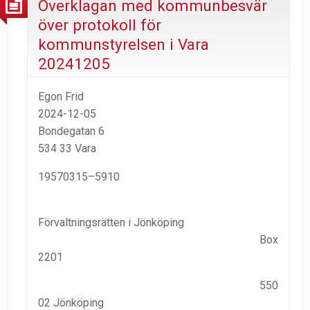
Överklagan med kommunbesvär
över protokoll för
kommunstyrelsen i Vara
20241205
Egon Frid
2024-12-05
Bondegatan 6
534 33 Vara
19570315–5910
Förvaltningsrätten i Jönköping
Box
2201
550
02 Jönköping