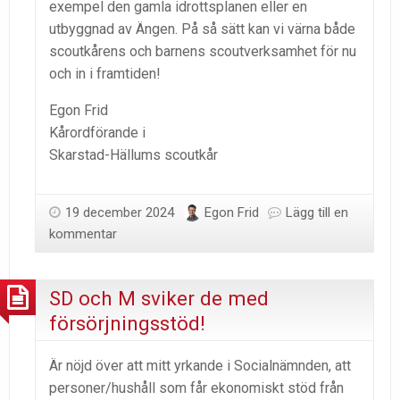
exempel den gamla idrottsplanen eller en
utbyggnad av Ängen. På så sätt kan vi värna både
scoutkårens och barnens scoutverksamhet för nu
och in i framtiden!
Egon Frid
Kårordförande i
Skarstad-Hällums scoutkår
19 december 2024
Egon Frid
Lägg till en
kommentar
SD och M sviker de med
försörjningsstöd!
Är nöjd över att mitt yrkande i Socialnämnden, att
personer/hushåll som får ekonomiskt stöd från