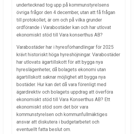
undertecknad tog upp på kommunstyrelsens
övriga frågor den 4 december, utan att få frågan
till protokollet, är om och på vilka grunder
ordförande i Varabostäder kan och har utlovat
ekonomiskt stöd till Vara konserthus AB?
Varabostäder har i hyresförhandlingar för 2025
krävt historiskt höga hyreshöjningar. Varabostäder
har utlovats ägartillskott för att bygga nya
hyreslägenheter, då bolagets ekonomi utan
ägartillskott saknar möjlighet att bygga nya
bostäder. Hur kan det då vara förenligt med
ägardirektiv och bolagets uppdrag att överföra
ekonomiskt stöd till Vara Konserthus AB? Ett
ekonomiskt stöd som det bör vara
kommunstyrelsen och kommunfullmäktiges
ansvar att diskutera i budgetarbetet och
eventuellt fatta beslut om.