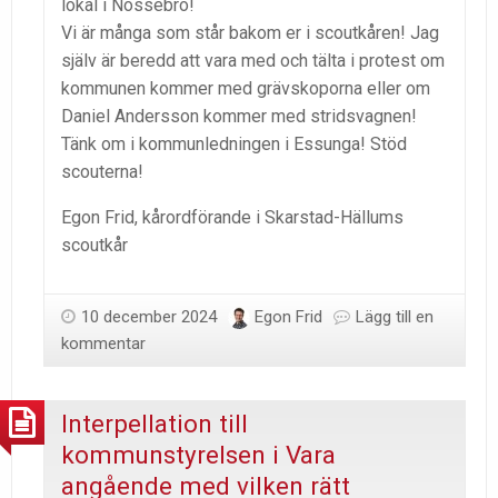
lokal i Nossebro!
Vi är många som står bakom er i scoutkåren! Jag
själv är beredd att vara med och tälta i protest om
kommunen kommer med grävskoporna eller om
Daniel Andersson kommer med stridsvagnen!
Tänk om i kommunledningen i Essunga! Stöd
scouterna!
Egon Frid, kårordförande i Skarstad-Hällums
scoutkår
10 december 2024
Egon Frid
Lägg till en
kommentar
Interpellation till
kommunstyrelsen i Vara
angående med vilken rätt