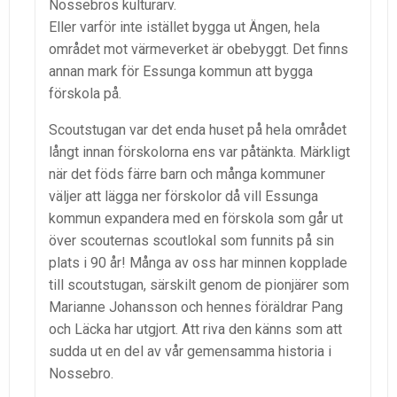
Nossebros kulturarv.
Eller varför inte istället bygga ut Ängen, hela
området mot värmeverket är obebyggt. Det finns
annan mark för Essunga kommun att bygga
förskola på.
Scoutstugan var det enda huset på hela området
långt innan förskolorna ens var påtänkta. Märkligt
när det föds färre barn och många kommuner
väljer att lägga ner förskolor då vill Essunga
kommun expandera med en förskola som går ut
över scouternas scoutlokal som funnits på sin
plats i 90 år! Många av oss har minnen kopplade
till scoutstugan, särskilt genom de pionjärer som
Marianne Johansson och hennes föräldrar Pang
och Läcka har utgjort. Att riva den känns som att
sudda ut en del av vår gemensamma historia i
Nossebro.