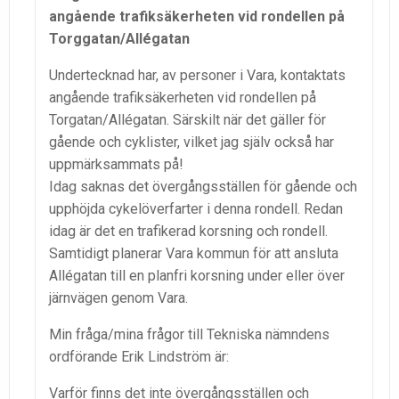
angående trafiksäkerheten vid rondellen på
Torggatan/Allégatan
Undertecknad har, av personer i Vara, kontaktats
angående trafiksäkerheten vid rondellen på
Torgatan/Allégatan. Särskilt när det gäller för
gående och cyklister, vilket jag själv också har
uppmärksammats på!
Idag saknas det övergångsställen för gående och
upphöjda cykelöverfarter i denna rondell. Redan
idag är det en trafikerad korsning och rondell.
Samtidigt planerar Vara kommun för att ansluta
Allégatan till en planfri korsning under eller över
järnvägen genom Vara.
Min fråga/mina frågor till Tekniska nämndens
ordförande Erik Lindström är:
Varför finns det inte övergångsställen och