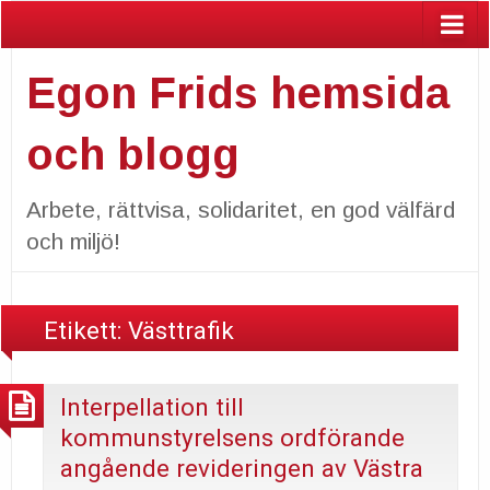
Egon Frids hemsida
och blogg
Arbete, rättvisa, solidaritet, en god välfärd
och miljö!
Etikett:
Västtrafik
Interpellation till
kommunstyrelsens ordförande
angående revideringen av Västra