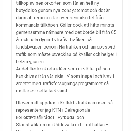
tillköp av seniorkorten som får en helt ny
betydelse genom nya zonsystemet och det är
dags att regionen tar över seniorkortet från
kommunala tillköpen. Gäller dock att hitta minsta
gemensamma nämnare med det borde bli från 65
år och hela dygnets trafik. Trafiken på
landsbygden genom Närtrafiken och anropsstyrd
trafik som måste utvecklas på kvällar och helger i
hela regionen.
Är det fler konkreta idéer som ni stöter på som
kan drivas från vår sida i V som inspel och krav i
arbetet med Trafikförsörjningsprogrammet så
mottages detta tacksamt.
Utöver mitt uppdrag i Kollektivtrafiknämnden så
representerar jag KTN i Delregionala
kollektivtrafikrådet i Fyrbodal och
Stadstrafikforum i Uddevalla och Trollhättan –