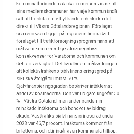
kommunalförbunden skickar remissen vidare till
sina medlemskommuner, har varje kommun ändå
rätt att besluta om ett yttrande och skicka det
direkt till Västra Götalandsregionen. Förslaget
och remissen ligger på regionens hemsida. I
förslaget till trafikförsörjningsprogram finns ett
mål som kommer att ge stora negativa
konsekvenser för Varaborna och kommunen om
det blir verklighet. Det handlar om målsättningen
att kollektivtrafikens självfinansieringsgrad på
sikt ska återgå till minst 50 %.
Självfinansieringsgraden beskriver intäkternas
andel av kostnaderna. Den var tidigare ungefär 50
% i Västra Götaland, men under pandemin
minskade intäkterna och behovet av bidrag
ökade. Västtrafiks självfinansieringsgrad under
2023 var 46,7 procent. Intäkterna kommer från
biljetterna, och där ingår även kommunala tillköp,