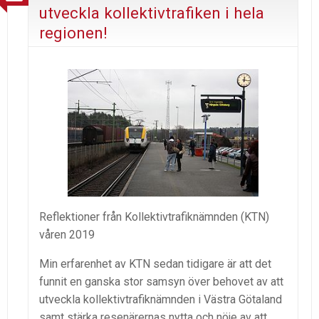
utveckla kollektivtrafiken i hela
regionen!
Reflektioner från Kollektivtrafiknämnden (KTN)
våren 2019
Min erfarenhet av KTN sedan tidigare är att det
funnit en ganska stor samsyn över behovet av att
utveckla kollektivtrafiknämnden i Västra Götaland
samt stärka resenärernas nytta och nöje av att