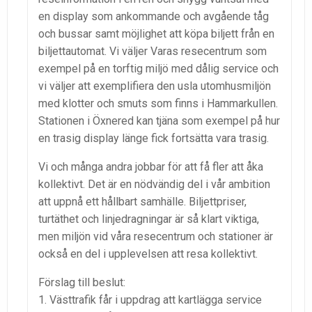
en display som ankommande och avgående tåg
och bussar samt möjlighet att köpa biljett från en
biljettautomat. Vi väljer Varas resecentrum som
exempel på en torftig miljö med dålig service och
vi väljer att exemplifiera den usla utomhusmiljön
med klotter och smuts som finns i Hammarkullen.
Stationen i Öxnered kan tjäna som exempel på hur
en trasig display länge fick fortsätta vara trasig.
Vi och många andra jobbar för att få fler att åka
kollektivt. Det är en nödvändig del i vår ambition
att uppnå ett hållbart samhälle. Biljettpriser,
turtäthet och linjedragningar är så klart viktiga,
men miljön vid våra resecentrum och stationer är
också en del i upplevelsen att resa kollektivt.
Förslag till beslut:
1. Västtrafik får i uppdrag att kartlägga service