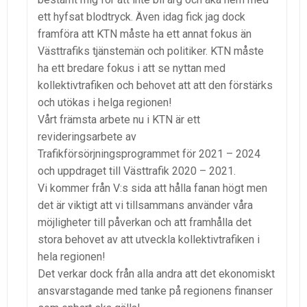
ett hyfsat blodtryck. Även idag fick jag dock
framföra att KTN måste ha ett annat fokus än
Västtrafiks tjänstemän och politiker. KTN måste
ha ett bredare fokus i att se nyttan med
kollektivtrafiken och behovet att att den förstärks
och utökas i helga regionen!
Vårt främsta arbete nu i KTN är ett
revideringsarbete av
Trafikförsörjningsprogrammet för 2021 – 2024
och uppdraget till Västtrafik 2020 – 2021.
Vi kommer från V:s sida att hålla fanan högt men
det är viktigt att vi tillsammans använder våra
möjligheter till påverkan och att framhålla det
stora behovet av att utveckla kollektivtrafiken i
hela regionen!
Det verkar dock från alla andra att det ekonomiskt
ansvarstagande med tanke på regionens finanser