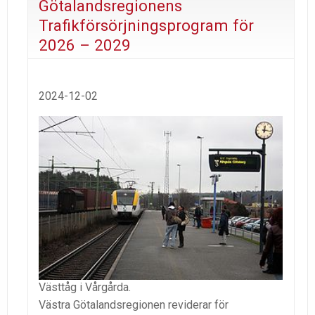
Götalandsregionens
Trafikförsörjningsprogram för
2026 – 2029
2024-12-02
Västtåg i Vårgårda.
Västra Götalandsregionen reviderar för