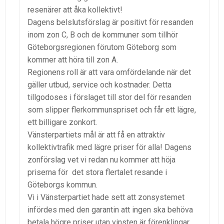
resenärer att åka kollektivt!
Dagens belslutsförslag är positivt för resanden
inom zon C, B och de kommuner som tillhör
Göteborgsregionen förutom Göteborg som
kommer att höra till zon A.
Regionens roll är att vara omfördelande när det
gäller utbud, service och kostnader. Detta
tillgodoses i förslaget till stor del för resanden
som slipper flerkommunspriset och får ett lägre,
ett billigare zonkort.
Vänsterpartiets mål är att få en attraktiv
kollektivtrafik med lägre priser för alla! Dagens
zonförslag vet vi redan nu kommer att höja
priserna för
det stora flertalet resande i
Göteborgs kommun.
Vi i Vänsterpartiet hade sett att zonsystemet
infördes med den garantin att ingen ska behöva
betala högre priser utan vinsten är förenklingar