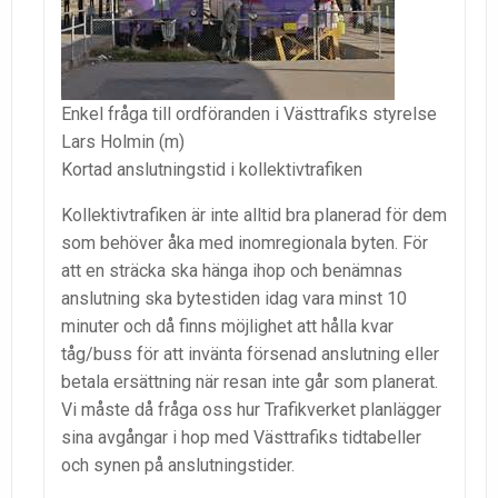
Enkel fråga till ordföranden i Västtrafiks styrelse
Lars Holmin (m)
Kortad anslutningstid i kollektivtrafiken
Kollektivtrafiken är inte alltid bra planerad för dem
som behöver åka med inomregionala byten. För
att en sträcka ska hänga ihop och benämnas
anslutning ska bytestiden idag vara minst 10
minuter och då finns möjlighet att hålla kvar
tåg/buss för att invänta försenad anslutning eller
betala ersättning när resan inte går som planerat.
Vi måste då fråga oss hur Trafikverket planlägger
sina avgångar i hop med Västtrafiks tidtabeller
och synen på anslutningstider.