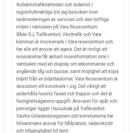
Kollektivtrafiknämnden och ledamot i
regionfullmäktige blir jag besviken över
nedmonteringen av servicen och den torftiga
miljön i väntsalen på Vara Resecentrum.
Både SJ, Trafikverket, Västtrafik och Vara
kommun är involverade i Vara resecentrum och
har alla ett ansvar att agera. Det är rimligt att
resenärerna får aktuell reseinformation inne i
väntsalen med en display om ankommande och
avgående tåg och bussar, samt möjlighet att köpa
biljett från en biljettautomat. Vara Resecentrum är
dessutom ett konstverk i sig. Det viktigt att
underhålla husets fasad och trappor och det är
fastighetsägarens uppgift. Ansvaret för spår och
perronger ligger i huvudsak på Trafikverket.
Västra Götalandsregionen och kommunerna har
tillsammans ansvar för hållplatser, väderskydd
och tillgänglighet till dem.