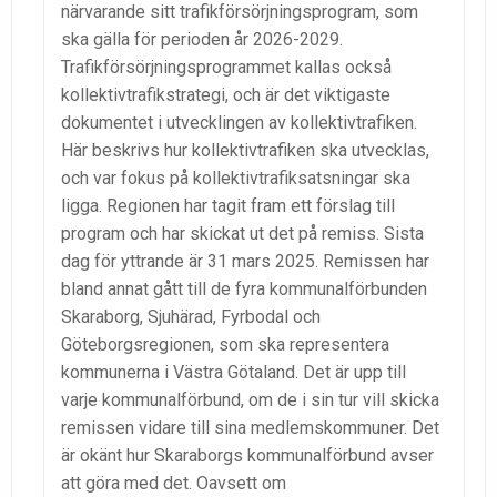
närvarande sitt trafikförsörjningsprogram, som
ska gälla för perioden år 2026-2029.
Trafikförsörjningsprogrammet kallas också
kollektivtrafikstrategi, och är det viktigaste
dokumentet i utvecklingen av kollektivtrafiken.
Här beskrivs hur kollektivtrafiken ska utvecklas,
och var fokus på kollektivtrafiksatsningar ska
ligga. Regionen har tagit fram ett förslag till
program och har skickat ut det på remiss. Sista
dag för yttrande är 31 mars 2025. Remissen har
bland annat gått till de fyra kommunalförbunden
Skaraborg, Sjuhärad, Fyrbodal och
Göteborgsregionen, som ska representera
kommunerna i Västra Götaland. Det är upp till
varje kommunalförbund, om de i sin tur vill skicka
remissen vidare till sina medlemskommuner. Det
är okänt hur Skaraborgs kommunalförbund avser
att göra med det. Oavsett om