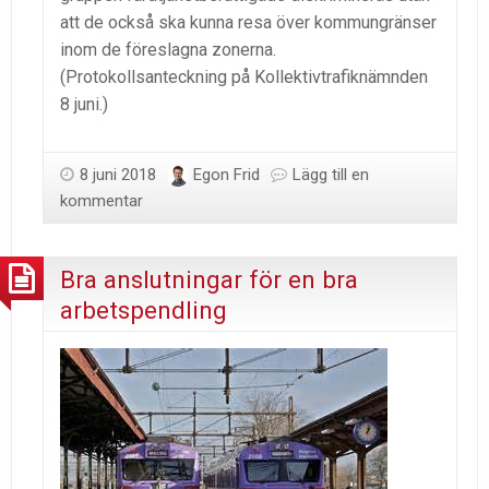
att de också ska kunna resa över kommungränser
inom de föreslagna zonerna.
(Protokollsanteckning på Kollektivtrafiknämnden
8 juni.)
8 juni 2018
Egon Frid
Lägg till en
kommentar
Bra anslutningar för en bra
arbetspendling