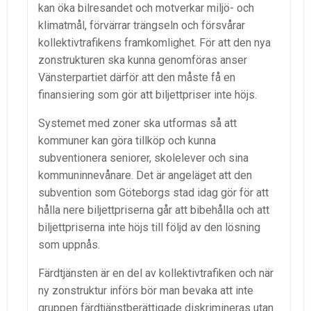
kan öka bilresandet och motverkar miljö- och
klimatmål, förvärrar trängseln och försvårar
kollektivtrafikens framkomlighet. För att den nya
zonstrukturen ska kunna genomföras anser
Vänsterpartiet därför att den måste få en
finansiering som gör att biljettpriser inte höjs.
Systemet med zoner ska utformas så att
kommuner kan göra tillköp och kunna
subventionera seniorer, skolelever och sina
kommuninnevånare. Det är angeläget att den
subvention som Göteborgs stad idag gör för att
hålla nere biljettpriserna går att bibehålla och att
biljettpriserna inte höjs till följd av den lösning
som uppnås.
Färdtjänsten är en del av kollektivtrafiken och när
ny zonstruktur införs bör man bevaka att inte
gruppen färdtjänstberättigade diskrimineras utan