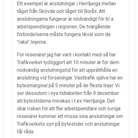
Ett exempel är anslutningar i Herrljunga mellan
tåget från Skövde och tåget till Borås. Att
anslutningarna fungerar är nödvändigt för bl a
arbetspendlingen i regionen. De tvärgående
förbindelserna måste fungera likväl som de
”raka” linjerna.
För resenärer jag har varit i kontakt med så har
Trafikverket tydliggjort att 10 minuter är för dem
nödvändig anslutningstid för att upprätthålla en
anslutning vid förseningar. Västtrafik själva har en
bytesmarginal på 5 minuter på de flesta linjer. Vi
ser dessutom i nya tidtabellen från 9 december
att bytestiderna minskas i t ex Herrljunga. Det
ökar risken för att fler arbetspendlare och övriga
resenärer kommer att missa sina anslutningar om
Trafikverkets syn på bytestider och anslutningar
får råda.