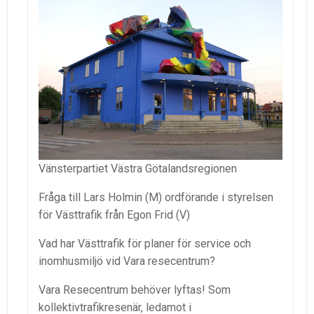
Vänsterpartiet Västra Götalandsregionen
Fråga till Lars Holmin (M) ordförande i styrelsen
för Västtrafik från Egon Frid (V)
Vad har Västtrafik för planer för service och
inomhusmiljö vid Vara resecentrum?
Vara Resecentrum behöver lyftas! Som
kollektivtrafikresenär, ledamot i