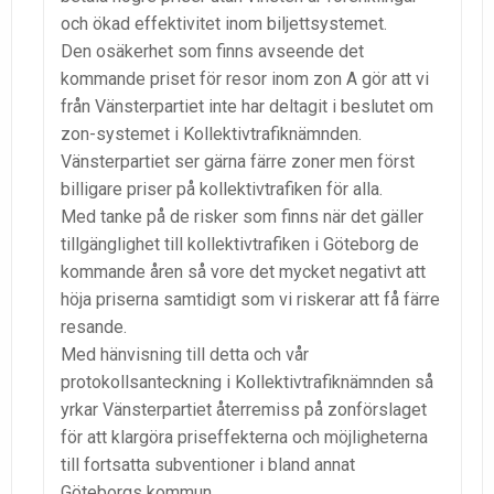
och ökad effektivitet inom biljettsystemet.
Den osäkerhet som finns avseende det
kommande priset för resor inom zon A gör att vi
från Vänsterpartiet inte har deltagit i beslutet om
zon-systemet i Kollektivtrafiknämnden.
Vänsterpartiet ser gärna färre zoner men först
billigare priser på kollektivtrafiken för alla.
Med tanke på de risker som finns när det gäller
tillgänglighet till kollektivtrafiken i Göteborg de
kommande åren så vore det mycket negativt att
höja priserna samtidigt som vi riskerar att få färre
resande.
Med hänvisning till detta och vår
protokollsanteckning i Kollektivtrafiknämnden så
yrkar Vänsterpartiet återremiss på zonförslaget
för att klargöra priseffekterna och möjligheterna
till fortsatta subventioner i bland annat
Göteborgs kommun.