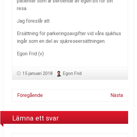
patienter som är beroende av egen bil för sin
resa.
Jag föreslår att
Ersättning för parkeringsavgifter vid våra sjukhus
ingår som en del av sjukreseersättningen.
Egon Frid (v)
15 januari 2018
Egon Frid
Föregående
Nästa
Lämna ett svar