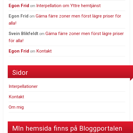
Egon Frid
Interpellation om Yttre hemtjänst
om
Gärna färre zoner men först lägre priser för
Egon Frid
om
alla!
Gärna färre zoner men först lägre priser
Svein Blikfeldt
om
för alla!
Egon Frid
Kontakt
om
Sidor
Interpellationer
Kontakt
Om mig
MIn hemsida finns på Bloggportalen