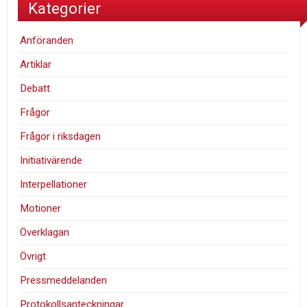
Kategorier
Anföranden
Artiklar
Debatt
Frågor
Frågor i riksdagen
Initiativärende
Interpellationer
Motioner
Överklagan
Övrigt
Pressmeddelanden
Protokollsanteckningar