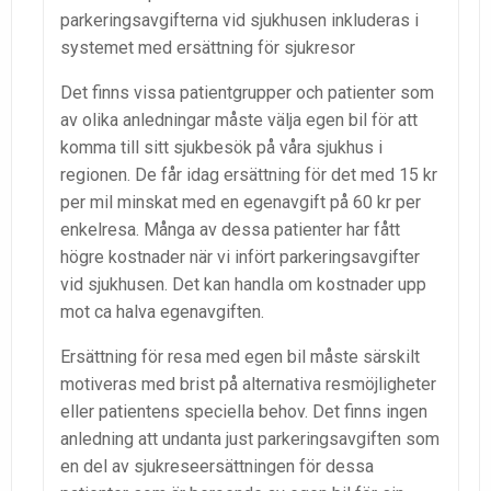
parkeringsavgifterna vid sjukhusen inkluderas i
systemet med ersättning för sjukresor
Det finns vissa patientgrupper och patienter som
av olika anledningar måste välja egen bil för att
komma till sitt sjukbesök på våra sjukhus i
regionen. De får idag ersättning för det med 15 kr
per mil minskat med en egenavgift på 60 kr per
enkelresa. Många av dessa patienter har fått
högre kostnader när vi infört parkeringsavgifter
vid sjukhusen. Det kan handla om kostnader upp
mot ca halva egenavgiften.
Ersättning för resa med egen bil måste särskilt
motiveras med brist på alternativa resmöjligheter
eller patientens speciella behov. Det finns ingen
anledning att undanta just parkeringsavgiften som
en del av sjukreseersättningen för dessa