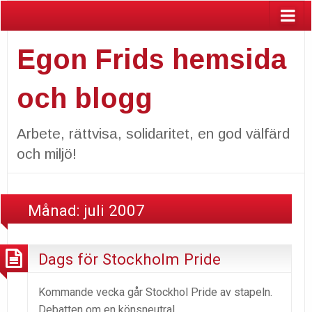
Egon Frids hemsida
och blogg
Arbete, rättvisa, solidaritet, en god välfärd
och miljö!
Månad:
juli 2007
Dags för Stockholm Pride
Kommande vecka går Stockhol Pride av stapeln.
Debatten om en könsneutral