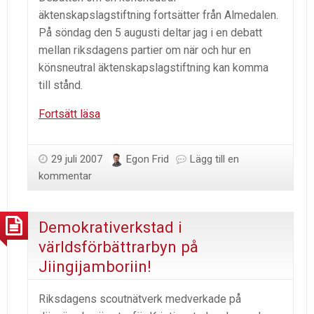
äktenskapslagstiftning fortsätter från Almedalen.
På söndag den 5 augusti deltar jag i en debatt
mellan riksdagens partier om när och hur en
könsneutral äktenskapslagstiftning kan komma
till stånd.
Dags
Fortsätt läsa
för
Stockholm
29 juli 2007
Egon Frid
Lägg till en
Pride
kommentar
Demokrativerkstad i
världsförbättrarbyn på
Jiingijamboriin!
Riksdagens scoutnätverk medverkade på