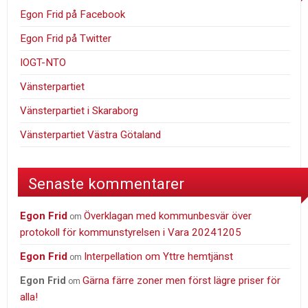
Egon Frid på Facebook
Egon Frid på Twitter
IOGT-NTO
Vänsterpartiet
Vänsterpartiet i Skaraborg
Vänsterpartiet Västra Götaland
Senaste kommentarer
Egon Frid
Överklagan med kommunbesvär över
om
protokoll för kommunstyrelsen i Vara 20241205
Egon Frid
Interpellation om Yttre hemtjänst
om
Gärna färre zoner men först lägre priser för
Egon Frid
om
alla!