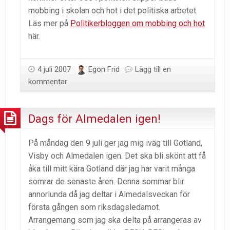
mobbing i skolan och hot i det politiska arbetet.
Läs mer på
Politikerbloggen om mobbing och hot
här.
4 juli 2007
Egon Frid
Lägg till en
kommentar
Dags för Almedalen igen!
På måndag den 9 juli ger jag mig iväg till Gotland,
Visby och Almedalen igen. Det ska bli skönt att få
åka till mitt kära Gotland där jag har varit många
somrar de senaste åren. Denna sommar blir
annorlunda då jag deltar i Almedalsveckan för
första gången som riksdagsledamot.
Arrangemang som jag ska delta på arrangeras av