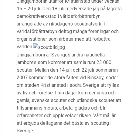
Jiingijamboriin utanför Kristianstad under veckan
16 – 20 juli. Den 18 juli medverkade jag på lägrets
demokrativerkstad i världsförbättrarbyn –
arrangerade av riksdagens scoutnätverk. I
världsförbättrarbyn deltog många föreningar och
organisationer som arbetar med att förbättra
världen.
Jiingijamborii är Sveriges andra nationella
jamboree som kommer att samla runt 23 000
scouter. Mellan den 14 juli och 22 juli sommaren
2007 kommer de stora fälten vid Rinkaby, söder
om staden Kristianstad i södra Sverige att fyllas
av liv och rörelse. I nio dagar kommer unga och
gamla, svenska scouter och utländska scouter att
tillsammans mötas, arbeta, glädjas och bli
erfarenheter och upplevelser rikare. Vårt mål är
att erbjuda deltagarna det bästa av scouting i
Sverige.