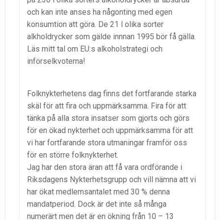
och kan inte anses ha någonting med egen
konsumtion att göra. De 21 l olika sorter
alkholdrycker som gälde innnan 1995 bör få gälla.
Läs mitt tal om EU:s alkoholstrategi och
införselkvoterna!
Folknykterhetens dag finns det fortfarande starka
skäl för att fira och uppmärksamma. Fira för att
tänka på alla stora insatser som gjorts och görs
för en ökad nykterhet och uppmärksamma för att
vi har fortfarande stora utmaningar framför oss
för en större folknykterhet.
Jag har den stora äran att få vara ordförande i
Riksdagens Nykterhetsgrupp och vill nämna att vi
har ökat medlemsantalet med 30 % denna
mandatperiod. Dock är det inte så många
numerärt men det är en ökning från 10 – 13