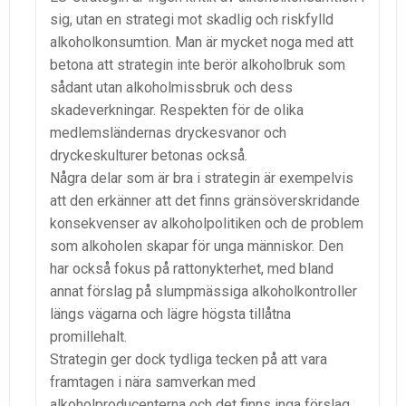
sig, utan en strategi mot skadlig och riskfylld
alkoholkonsumtion. Man är mycket noga med att
betona att strategin inte berör alkoholbruk som
sådant utan alkoholmissbruk och dess
skadeverkningar. Respekten för de olika
medlemsländernas dryckesvanor och
dryckeskulturer betonas också.
Några delar som är bra i strategin är exempelvis
att den erkänner att det finns gränsöverskridande
konsekvenser av alkoholpolitiken och de problem
som alkoholen skapar för unga människor. Den
har också fokus på rattonykterhet, med bland
annat förslag på slumpmässiga alkoholkontroller
längs vägarna och lägre högsta tillåtna
promillehalt.
Strategin ger dock tydliga tecken på att vara
framtagen i nära samverkan med
alkoholproducenterna och det finns inga förslag