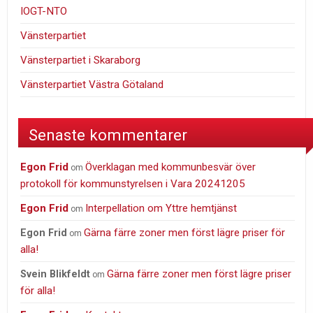
IOGT-NTO
Vänsterpartiet
Vänsterpartiet i Skaraborg
Vänsterpartiet Västra Götaland
Senaste kommentarer
Egon Frid
Överklagan med kommunbesvär över
om
protokoll för kommunstyrelsen i Vara 20241205
Egon Frid
Interpellation om Yttre hemtjänst
om
Gärna färre zoner men först lägre priser för
Egon Frid
om
alla!
Gärna färre zoner men först lägre priser
Svein Blikfeldt
om
för alla!