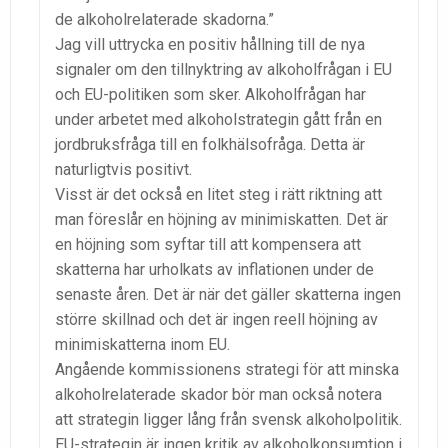
de alkoholrelaterade skadorna.”
Jag vill uttrycka en positiv hållning till de nya
signaler om den tillnyktring av alkoholfrågan i EU
och EU-politiken som sker. Alkoholfrågan har
under arbetet med alkoholstrategin gått från en
jordbruksfråga till en folkhälsofråga. Detta är
naturligtvis positivt.
Visst är det också en litet steg i rätt riktning att
man föreslår en höjning av minimiskatten. Det är
en höjning som syftar till att kompensera att
skatterna har urholkats av inflationen under de
senaste åren. Det är när det gäller skatterna ingen
större skillnad och det är ingen reell höjning av
minimiskatterna inom EU.
Angående kommissionens strategi för att minska
alkoholrelaterade skador bör man också notera
att strategin ligger lång från svensk alkoholpolitik.
EU-strategin är ingen kritik av alkoholkonsumtion i