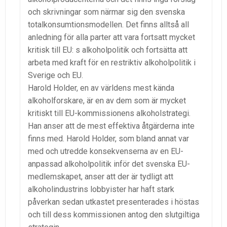
och skrivningar som närmar sig den svenska
totalkonsumtionsmodellen. Det finns alltså all
anledning för alla parter att vara fortsatt mycket
kritisk till EU: s alkoholpolitik och fortsätta att
arbeta med kraft för en restriktiv alkoholpolitik i
Sverige och EU.
Harold Holder, en av världens mest kända
alkoholforskare, är en av dem som är mycket
kritiskt till EU-kommissionens alkoholstrategi.
Han anser att de mest effektiva åtgärderna inte
finns med. Harold Holder, som bland annat var
med och utredde konsekvenserna av en EU-
anpassad alkoholpolitik inför det svenska EU-
medlemskapet, anser att der är tydligt att
alkoholindustrins lobbyister har haft stark
påverkan sedan utkastet presenterades i höstas
och till dess kommissionen antog den slutgiltiga