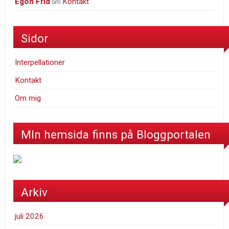
Egon Frid
Kontakt
om
Sidor
Interpellationer
Kontakt
Om mig
MIn hemsida finns på Bloggportalen
Arkiv
juli 2026