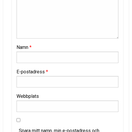
Namn
*
E-postadress
*
Webbplats
Spara mitt namn, min e-postadress och