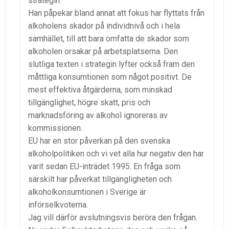
strategin.
Han påpekar bland annat att fokus har flyttats från
alkoholens skador på individnivå och i hela
samhället, till att bara omfatta de skador som
alkoholen orsakar på arbetsplatserna. Den
slutliga texten i strategin lyfter också fram den
måttliga konsumtionen som något positivt. De
mest effektiva åtgärderna, som minskad
tillgänglighet, högre skatt, pris och
marknadsföring av alkohol ignoreras av
kommissionen.
EU har en stor påverkan på den svenska
alkoholpolitiken och vi vet alla hur negativ den har
varit sedan EU-inträdet 1995. En fråga som
särskilt har påverkat tillgängligheten och
alkoholkonsumtionen i Sverige är
införselkvoterna.
Jag vill därför avslutningsvis beröra den frågan.