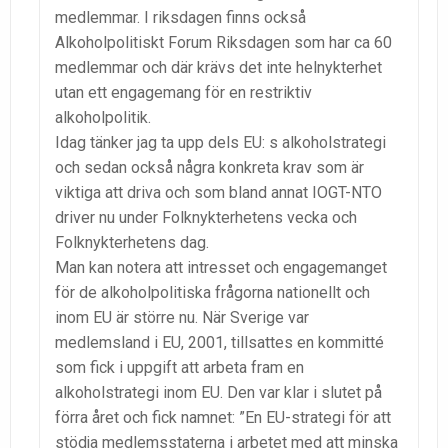
medlemmar. I riksdagen finns också
Alkoholpolitiskt Forum Riksdagen som har ca 60
medlemmar och där krävs det inte helnykterhet
utan ett engagemang för en restriktiv
alkoholpolitik.
Idag tänker jag ta upp dels EU: s alkoholstrategi
och sedan också några konkreta krav som är
viktiga att driva och som bland annat IOGT-NTO
driver nu under Folknykterhetens vecka och
Folknykterhetens dag.
Man kan notera att intresset och engagemanget
för de alkoholpolitiska frågorna nationellt och
inom EU är större nu. När Sverige var
medlemsland i EU, 2001, tillsattes en kommitté
som fick i uppgift att arbeta fram en
alkoholstrategi inom EU. Den var klar i slutet på
förra året och fick namnet: ”En EU-strategi för att
stödja medlemsstaterna i arbetet med att minska