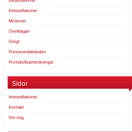
Initiativärende
Interpellationer
Motioner
Överklagan
Övrigt
Pressmeddelanden
Protokollsanteckningar
Sidor
Interpellationer
Kontakt
Om mig