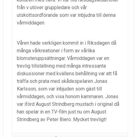
från v utöver gruppledare och vår
utskottsordförande som var inbjudna till denna
vårmiddagen.
Våren hade verkligen kommit in i Riksdagen då
många vårkreationer i form av vårlika
blomsteruppsättningar. Vårmiddagen var en
trevlig tillställning med många intressanta
diskussioner med kvällens behållning var att få
träffa och prata med skådespelaren Jonas
Karlsson, som var inbjuden som gäst till
vårmiddagen, och visa honom kammaren. Jonas
var iförd August Strindberg mustach i original då
han spelar in en TV-film just nu om August
Strindberg av Peter Biero. Mycket trevligt!