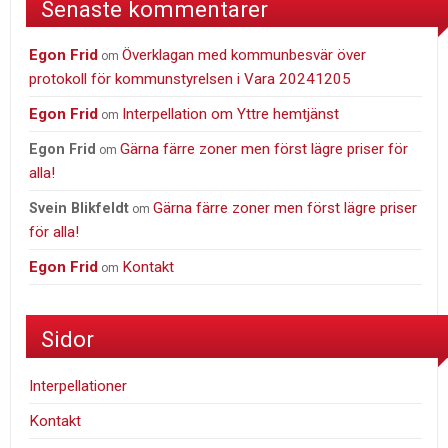
Senaste kommentarer
Egon Frid
Överklagan med kommunbesvär över
om
protokoll för kommunstyrelsen i Vara 20241205
Egon Frid
Interpellation om Yttre hemtjänst
om
Gärna färre zoner men först lägre priser för
Egon Frid
om
alla!
Gärna färre zoner men först lägre priser
Svein Blikfeldt
om
för alla!
Egon Frid
Kontakt
om
Sidor
Interpellationer
Kontakt