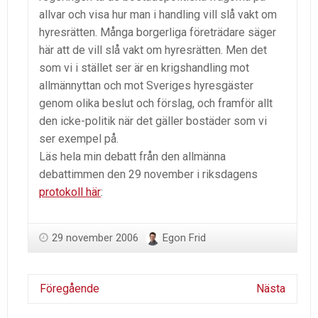
allvar och visa hur man i handling vill slå vakt om
hyresrätten. Många borgerliga företrädare säger
här att de vill slå vakt om hyresrätten. Men det
som vi i stället ser är en krigshandling mot
allmännyttan och mot Sveriges hyresgäster
genom olika beslut och förslag, och framför allt
den icke-politik när det gäller bostäder som vi
ser exempel på.
Läs hela min debatt från den allmänna
debattimmen den 29 november i riksdagens
protokoll här
:
29 november 2006
Egon Frid
Föregående
Nästa