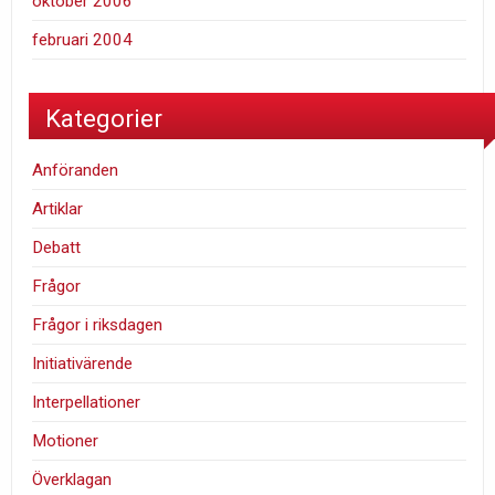
oktober 2006
februari 2004
Kategorier
Anföranden
Artiklar
Debatt
Frågor
Frågor i riksdagen
Initiativärende
Interpellationer
Motioner
Överklagan