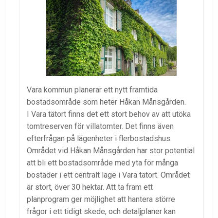
Vara kommun planerar ett nytt framtida
bostadsområde som heter Håkan Månsgården.
I Vara tätort finns det ett stort behov av att utöka
tomtreserven för villatomter. Det finns även
efterfrågan på lägenheter i flerbostadshus.
Området vid Håkan Månsgården har stor potential
att bli ett bostadsområde med yta för många
bostäder i ett centralt läge i Vara tätort. Området
är stort, över 30 hektar. Att ta fram ett
planprogram ger möjlighet att hantera större
frågor i ett tidigt skede, och detaljplaner kan