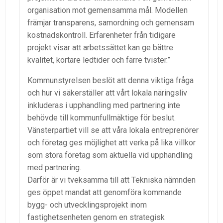
organisation mot gemensamma mål. Modellen
främjar transparens, samordning och gemensam
kostnadskontroll. Erfarenheter från tidigare
projekt visar att arbetssättet kan ge bättre
kvalitet, kortare ledtider och färre tvister.”
Kommunstyrelsen beslöt att denna viktiga fråga
och hur vi säkerställer att vårt lokala näringsliv
inkluderas i upphandling med partnering inte
behövde till kommunfullmäktige för beslut.
Vänsterpartiet vill se att våra lokala entreprenörer
och företag ges möjlighet att verka på lika villkor
som stora företag som aktuella vid upphandling
med partnering.
Därför är vi tveksamma till att Tekniska nämnden
ges öppet mandat att genomföra kommande
bygg- och utvecklingsprojekt inom
fastighetsenheten genom en strategisk