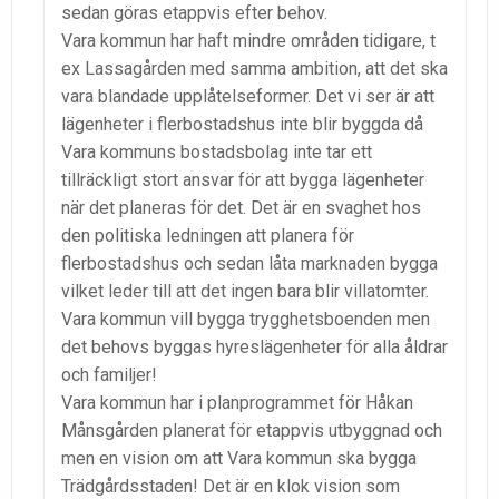
sedan göras etappvis efter behov.
Vara kommun har haft mindre områden tidigare, t
ex Lassagården med samma ambition, att det ska
vara blandade upplåtelseformer. Det vi ser är att
lägenheter i flerbostadshus inte blir byggda då
Vara kommuns bostadsbolag inte tar ett
tillräckligt stort ansvar för att bygga lägenheter
när det planeras för det. Det är en svaghet hos
den politiska ledningen att planera för
flerbostadshus och sedan låta marknaden bygga
vilket leder till att det ingen bara blir villatomter.
Vara kommun vill bygga trygghetsboenden men
det behovs byggas hyreslägenheter för alla åldrar
och familjer!
Vara kommun har i planprogrammet för Håkan
Månsgården planerat för etappvis utbyggnad och
men en vision om att Vara kommun ska bygga
Trädgårdsstaden! Det är en klok vision som