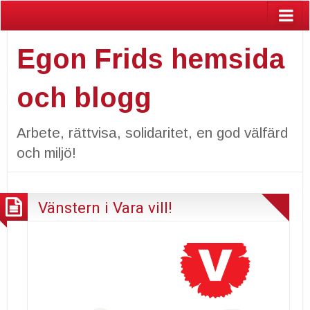
Egon Frids hemsida
och blogg
Arbete, rättvisa, solidaritet, en god välfärd
och miljö!
Vänstern i Vara vill!