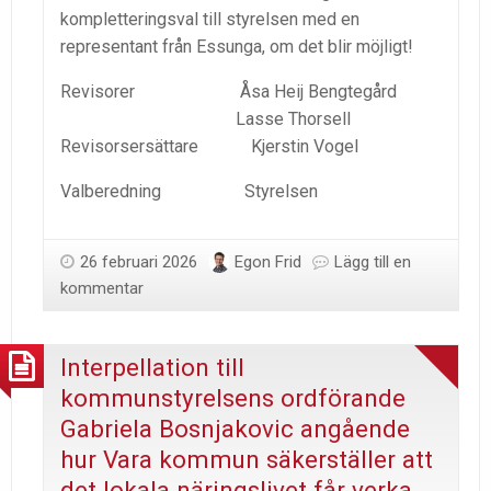
kompletteringsval till styrelsen med en
representant från Essunga, om det blir möjligt!
Revisorer Åsa Heij Bengtegård
Lasse Thorsell
Revisorsersättare Kjerstin Vogel
Valberedning Styrelsen
26 februari 2026
Egon Frid
Lägg till en
kommentar
Interpellation till
kommunstyrelsens ordförande
Gabriela Bosnjakovic angående
hur Vara kommun säkerställer att
det lokala näringslivet får verka