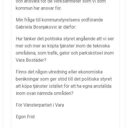
och ansvara för de verksamheter som vi som
kommun har ansvar för.
Min fråga till kommunstyrelsens ordförande
Gabriela Bosnjakovic är därför:
Hur tänker det politiska styret angående att vi ser
mer och mer av köpta tjänster inom de tekniska
områdena, som trafik, gator och parkskötsel inom
Vara Bostäder?
Finns det någon utredning eller ekonomiska
beräkningar som ger stöd till det politiska styret
att köpa tjänster istället för att ha egna anställda
inom ovan nämnda områden?
För Vänsterpartiet i Vara
Egon Frid