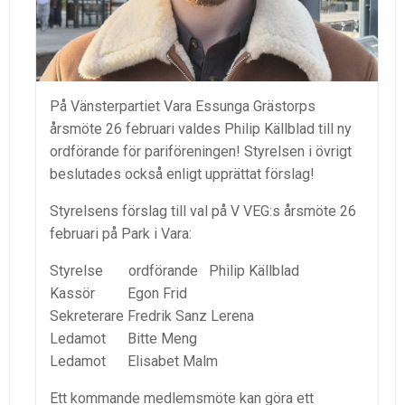
På Vänsterpartiet Vara Essunga Grästorps
årsmöte 26 februari valdes Philip Källblad till ny
ordförande för pariföreningen! Styrelsen i övrigt
beslutades också enligt upprättat förslag!
Styrelsens förslag till val på V VEG:s årsmöte 26
februari på Park i Vara:
Styrelse ordförande Philip Källblad
Kassör Egon Frid
Sekreterare Fredrik Sanz Lerena
Ledamot Bitte Meng
Ledamot Elisabet Malm
Ett kommande medlemsmöte kan göra ett