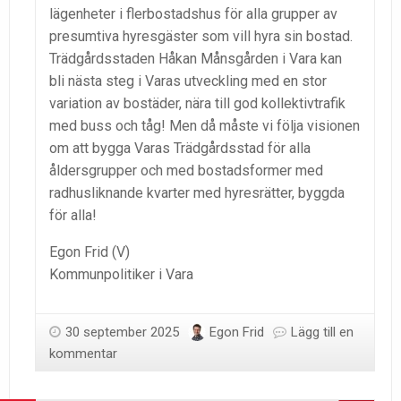
lägenheter i flerbostadshus för alla grupper av
presumtiva hyresgäster som vill hyra sin bostad.
Trädgårdsstaden Håkan Månsgården i Vara kan
bli nästa steg i Varas utveckling med en stor
variation av bostäder, nära till god kollektivtrafik
med buss och tåg! Men då måste vi följa visionen
om att bygga Varas Trädgårdsstad för alla
åldersgrupper och med bostadsformer med
radhusliknande kvarter med hyresrätter, byggda
för alla!
Egon Frid (V)
Kommunpolitiker i Vara
30 september 2025
Egon Frid
Lägg till en
kommentar