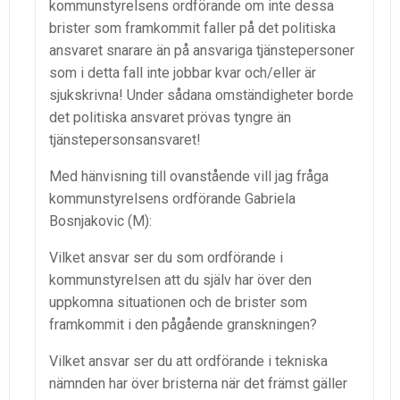
kommunstyrelsens ordförande om inte dessa
brister som framkommit faller på det politiska
ansvaret snarare än på ansvariga tjänstepersoner
som i detta fall inte jobbar kvar och/eller är
sjukskrivna! Under sådana omständigheter borde
det politiska ansvaret prövas tyngre än
tjänstepersonsansvaret!
Med hänvisning till ovanstående vill jag fråga
kommunstyrelsens ordförande Gabriela
Bosnjakovic (M):
Vilket ansvar ser du som ordförande i
kommunstyrelsen att du själv har över den
uppkomna situationen och de brister som
framkommit i den pågående granskningen?
Vilket ansvar ser du att ordförande i tekniska
nämnden har över bristerna när det främst gäller