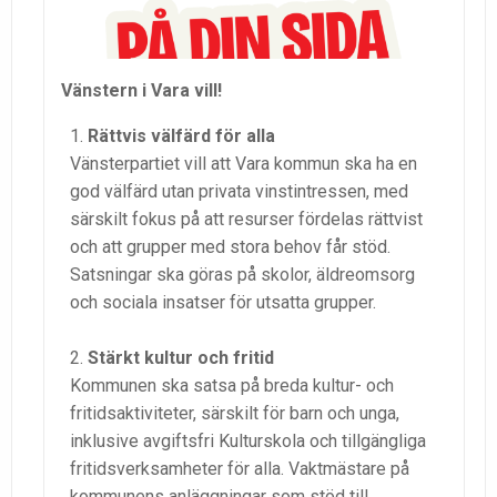
Vänstern i Vara vill!
Rättvis välfärd för alla
Vänsterpartiet vill att Vara kommun ska ha en
god välfärd utan privata vinstintressen, med
särskilt fokus på att resurser fördelas rättvist
och att grupper med stora behov får stöd.
Satsningar ska göras på skolor, äldreomsorg
och sociala insatser för utsatta grupper.
Stärkt kultur och fritid
Kommunen ska satsa på breda kultur- och
fritidsaktiviteter, särskilt för barn och unga,
inklusive avgiftsfri Kulturskola och tillgängliga
fritidsverksamheter för alla. Vaktmästare på
kommunens anläggningar som stöd till