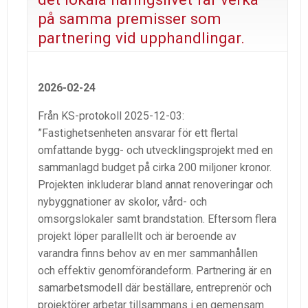
på samma premisser som
partnering vid upphandlingar.
2026-02-24
Från KS-protokoll 2025-12-03:
”Fastighetsenheten ansvarar för ett flertal
omfattande bygg- och utvecklingsprojekt med en
sammanlagd budget på cirka 200 miljoner kronor.
Projekten inkluderar bland annat renoveringar och
nybyggnationer av skolor, vård- och
omsorgslokaler samt brandstation. Eftersom flera
projekt löper parallellt och är beroende av
varandra finns behov av en mer sammanhållen
och effektiv genomförandeform. Partnering är en
samarbetsmodell där beställare, entreprenör och
projektörer arbetar tillsammans i en gemensam