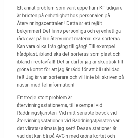
Ett annat problem som varit uppe här i KF tidigare
är bristen på enhetlighet hos personalen på
Återvinningscentralen! Detta är ett rejält
bekymmer! Det finns personliga och ej enhetliga
råd/svar på hur återvunnet material ska sorteras.
Kan vara olika från gång till gång! Till exempel
hårdplast, ibland ska det sorteras som plast och
ibland i restavfall! Det är därför jag är skeptisk till
gröna kortet för att jag är rädd för att bli utbildad
fel! Jag är van sorterare och vill inte bli skriven på
näsan med fel information!
Ett tredje stort problem är
återvinningsstationerna, till exempel vid
Räddningstjänsten. Vid mitt senaste besök vid
återvinningsstationen vid Räddningstjänsten var
det värsta/sämsta jag sett! Dessa stationer är
vad det kan bli på AVC:n med gröna kortet och