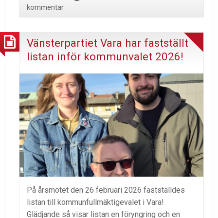
kommentar
Vänsterpartiet Vara har fastställt
listan inför kommunvalet 2026!
På årsmötet den 26 februari 2026 fastställdes
listan till kommunfullmäktigevalet i Vara!
Glädjande så visar listan en föryngring och en