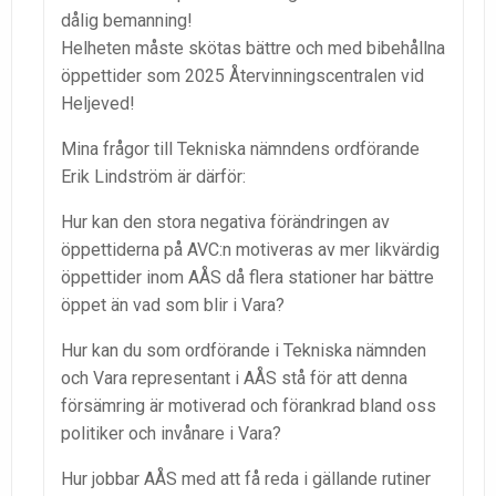
dålig bemanning!
Helheten måste skötas bättre och med bibehållna
öppettider som 2025 Återvinningscentralen vid
Heljeved!
Mina frågor till Tekniska nämndens ordförande
Erik Lindström är därför:
Hur kan den stora negativa förändringen av
öppettiderna på AVC:n motiveras av mer likvärdig
öppettider inom AÅS då flera stationer har bättre
öppet än vad som blir i Vara?
Hur kan du som ordförande i Tekniska nämnden
och Vara representant i AÅS stå för att denna
försämring är motiverad och förankrad bland oss
politiker och invånare i Vara?
Hur jobbar AÅS med att få reda i gällande rutiner