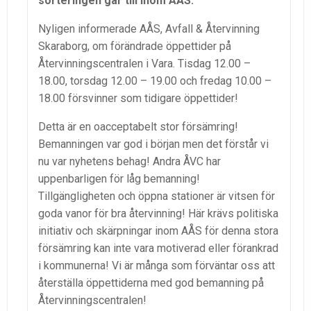
sorteringen går till inom AÅS.
Nyligen informerade AÅS, Avfall & Återvinning
Skaraborg, om förändrade öppettider på
Återvinningscentralen i Vara. Tisdag 12.00 –
18.00, torsdag 12.00 – 19.00 och fredag 10.00 –
18.00 försvinner som tidigare öppettider!
Detta är en oacceptabelt stor försämring!
Bemanningen var god i början men det förstår vi
nu var nyhetens behag! Andra ÅVC har
uppenbarligen för låg bemanning!
Tillgängligheten och öppna stationer är vitsen för
goda vanor för bra återvinning! Här krävs politiska
initiativ och skärpningar inom AÅS för denna stora
försämring kan inte vara motiverad eller förankrad
i kommunerna! Vi är många som förväntar oss att
återställa öppettiderna med god bemanning på
Återvinningscentralen!