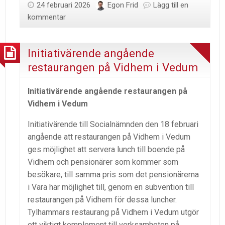
24 februari 2026
Egon Frid
Lägg till en
kommentar
Initiativärende angående
restaurangen på Vidhem i Vedum
Initiativärende angående restaurangen på
Vidhem i Vedum
Initiativärende till Socialnämnden den 18 februari
angående att restaurangen på Vidhem i Vedum
ges möjlighet att servera lunch till boende på
Vidhem och pensionärer som kommer som
besökare, till samma pris som det pensionärerna
i Vara har möjlighet till, genom en subvention till
restaurangen på Vidhem för dessa luncher.
Tylhammars restaurang på Vidhem i Vedum utgör
ett viktigt komplement till verksamheten på