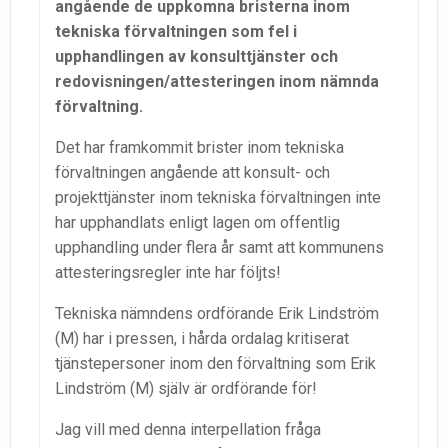
angående de uppkomna bristerna inom
tekniska förvaltningen som fel i
upphandlingen av konsulttjänster och
redovisningen/attesteringen inom nämnda
förvaltning.
Det har framkommit brister inom tekniska
förvaltningen angående att konsult- och
projekttjänster inom tekniska förvaltningen inte
har upphandlats enligt lagen om offentlig
upphandling under flera år samt att kommunens
attesteringsregler inte har följts!
Tekniska nämndens ordförande Erik Lindström
(M) har i pressen, i hårda ordalag kritiserat
tjänstepersoner inom den förvaltning som Erik
Lindström (M) själv är ordförande för!
Jag vill med denna interpellation fråga